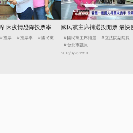
席 因疫情恐降投票率
國民黨主席補選投開票 最快
投票
投票率
國民黨
國民黨主席補選
立法院副院長
台北市議員
2016/3/26 12:10