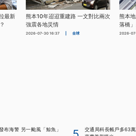
拉最新
熊本10年迢迢重建路 一文對比兩次
熊本地
？
強震各地災情
落橋」
2026-07-30 16:37
|
全球
2026-07
發布海警 另一颱風「鯨魚」
交通局科長帳戶多63萬
5