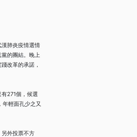
武漢肺炎疫情選情
民黨的團結。晚上
實踐改革的承諾，
有271個，候選
，年輕面孔少之又
。
，另外投票不方