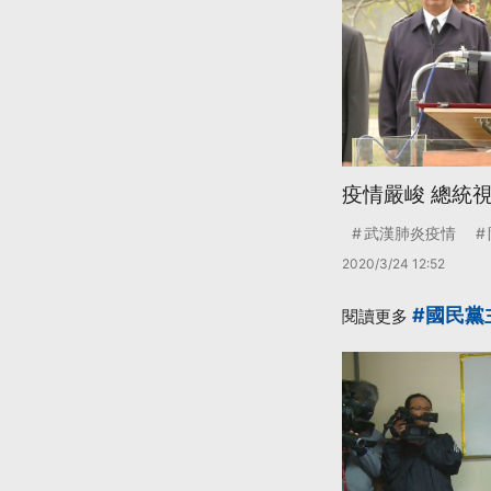
疫情嚴峻 總統
武漢肺炎疫情
2020/3/24 12:52
#國民黨
閱讀更多