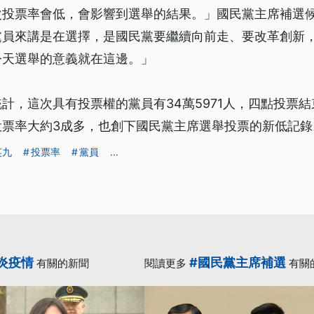
次投票率會低，會影響到選舉的結果。」國民黨主席補選
黨員來講是在選擇，是國民黨要繼續向前走、要改革創新
今天選舉的意義就在這邊。」
計，這次具有投票權的黨員有34萬5971人，四點投票
投票率大約3成多，也創下國民黨主席選舉投票的新低記錄
英九
投票率
黨員
...
炎疫情
#國民黨主席補選
有關的新聞
閱讀更多
有關