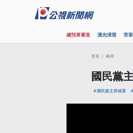
總預算審查
漢光演習
苦茶
首頁
兩岸
國民黨主
國民黨主席補選