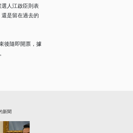
候選人江啟臣則表
，還是留在過去的
結束後隨即開票，據
。
的新聞