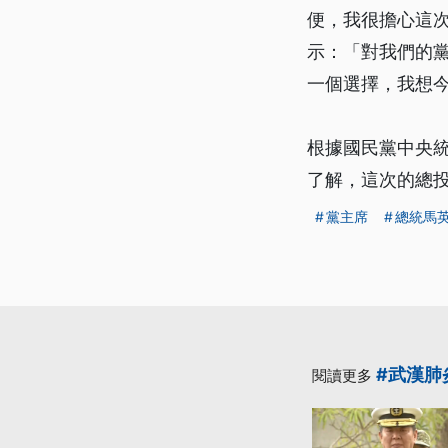
便，我很擔心這
示：「對我們的
一個選擇，我想
根據國民黨中央統
了解，這次的總
黨主席
總統馬
#武漢肺
閱讀更多