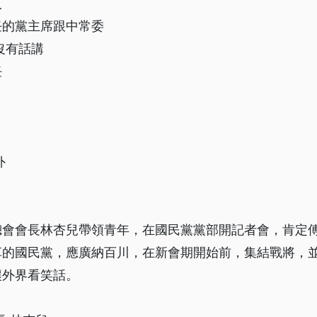
入
任的黨主席跟中常委
沒有話講
任
外
總會會長林杏兒帶領青年，在國民黨黨部開記者會，肯定
革的國民黨，應廣納百川，在新會期開始前，集結戰將，
讓外界看笑話。