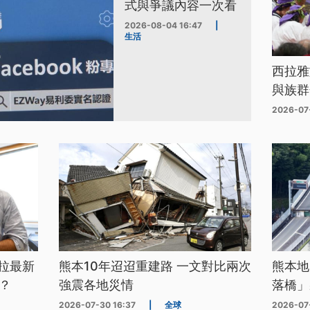
式與爭議內容一次看
2026-08-04 16:47
|
生活
西拉雅
與族群
2026-07
拉最新
熊本10年迢迢重建路 一文對比兩次
熊本地
？
強震各地災情
落橋」
2026-07-30 16:37
|
全球
2026-07