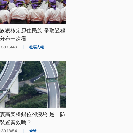
族獲核定原住民族 爭取過程
分布一次看
-30 15:46
|
社福人權
震高架橋錯位卻沒垮 是「防
裝置奏效嗎？
-30 18:54
|
全球