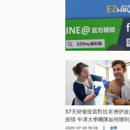
57天研發疫苗對抗非洲伊波
疫情 牛津大學團隊如何辦到
2026-07-30 18:38
|
全球