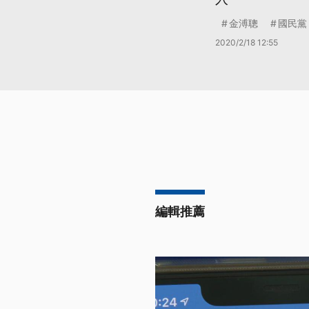
金溥聰
國民黨
2020/2/18 12:55
編輯推薦