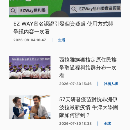
EZ WAY實名認證引發個資疑慮 使用方式與
爭議內容一次看
2026-08-04 16:47
|
生活
西拉雅族獲核定原住民族
爭取過程與族群分布一次
看
2026-07-30 15:46
|
社福人權
57天研發疫苗對抗非洲伊
波拉最新疫情 牛津大學團
隊如何辦到？
2026-07-30 18:38
|
全球