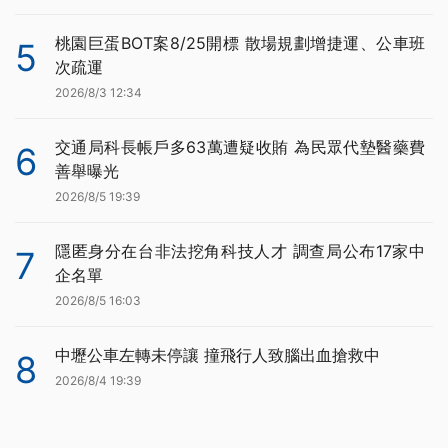
桃園巨蛋BOT案8/25開標 散場規劃增捷運、公車班
5
次疏運
2026/8/3 12:34
交通局科長帳戶多63萬遭疑收賄 為民眾代墊醫藥費
6
善舉曝光
2026/8/5 19:39
隱匿身分在台非法挖角科技人才 調查局公布17家中
7
企名單
2026/8/5 16:03
中壢公車左轉未停讓 撞飛行人致腦出血搶救中
8
2026/8/4 19:39