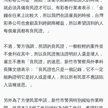
就必須具備良民證才可以。有彩卷行業者表示：「金
錢在往來上比較大，所以我們在請雇員的時候，台灣
彩券公司也會顧及到經銷商權益，所以希望請到的人
每個雇員都有良民證。」
不過，警方強調，所謂的良民證，一般較輕的案件並
不會列在其中，所以良民證無法證明好人還是壞人，
雇主不應有「良民證」的迷思。新竹市警察局外事科
長陳文德表示：「良民證也只是一個記錄，它不一定
能夠證明它是好人或是壞人，所以所有民眾不應該陷
入這種迷思。」
另外為了方便民眾申請，新竹市警局特別縮短作業時
間，從原本2.5個工作日縮短為1個工作日，希望打造