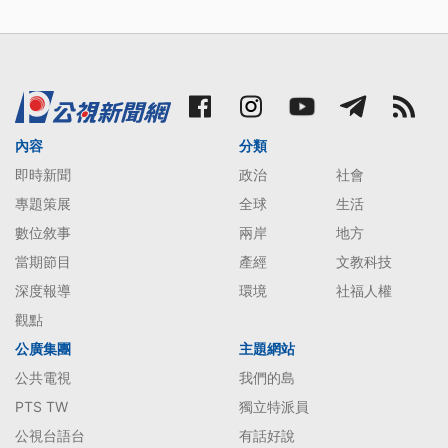
內容
分類
即時新聞
政治
社會
專題策展
全球
生活
數位敘事
兩岸
地方
當期節目
產經
文教科技
深度報導
環境
社福人權
觀點
公廣集團
主題網站
公共電視
我們的島
PTS TW
獨立特派員
公視台語台
有話好說