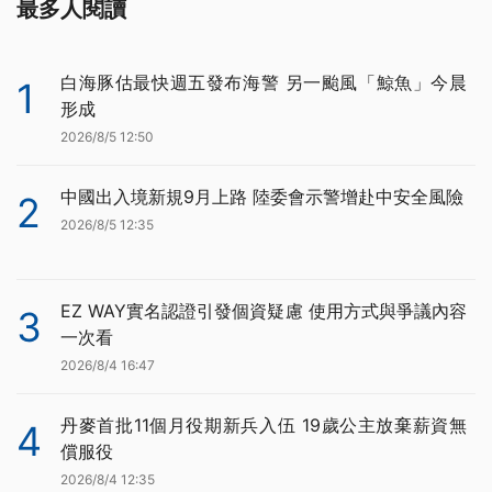
最多人閱讀
白海豚估最快週五發布海警 另一颱風「鯨魚」今晨
1
形成
2026/8/5 12:50
中國出入境新規9月上路 陸委會示警增赴中安全風險
2
2026/8/5 12:35
EZ WAY實名認證引發個資疑慮 使用方式與爭議內容
3
一次看
2026/8/4 16:47
丹麥首批11個月役期新兵入伍 19歲公主放棄薪資無
4
償服役
2026/8/4 12:35