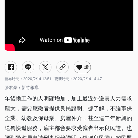
讚
發布時間：
2020/2/14 12:51
更新時間：
2020/2/14 14:47
張君豪 / 新竹報導
年後換工作的人明顯增加，加上最近外送員人力需求
龐大，需要應徵者提供良民證明。據了解，不論事保
全業、幼教及保母業、房屋仲介，甚至這二年新興的
送餐快遞服務，雇主都會要求受僱者出示良民證。也
讓到警察局申請刑事紀錄證明（俗稱良民證）的民眾