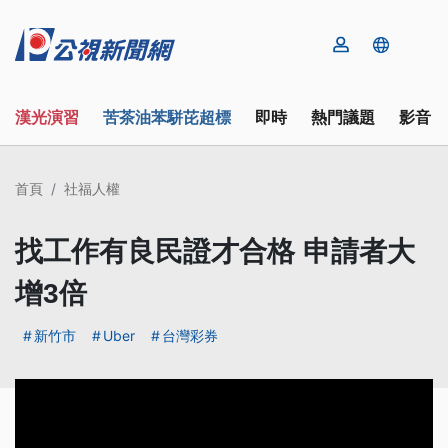
漢光演習
苦茶油苯駢芘超標
即時
熱門議題
影音
首頁
社福人權
找工作有良民證才合格 申請者大
增3倍
新竹市
Uber
台灣彩券