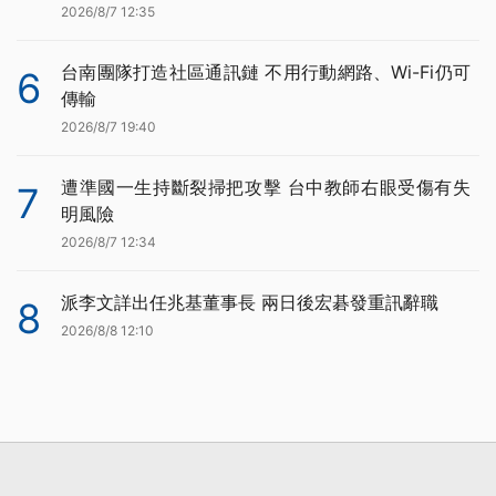
2026/8/7 12:35
台南團隊打造社區通訊鏈 不用行動網路、Wi-Fi仍可
6
傳輸
2026/8/7 19:40
遭準國一生持斷裂掃把攻擊 台中教師右眼受傷有失
7
明風險
2026/8/7 12:34
派李文詳出任兆基董事長 兩日後宏碁發重訊辭職
8
2026/8/8 12:10