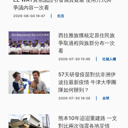
爭議內容一次看
2026-08-04 16:47
|
生活
西拉雅族獲核定原住民族
爭取過程與族群分布一次
看
2026-07-30 15:46
|
社福人權
57天研發疫苗對抗非洲伊
波拉最新疫情 牛津大學團
隊如何辦到？
2026-07-30 18:38
|
全球
熊本10年迢迢重建路 一文
對比兩次強震各地災情