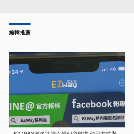
編輯推薦
EZ WAY實名認證引發個資疑慮 使用方式與