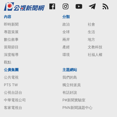
內容
分類
即時新聞
政治
社會
專題策展
全球
生活
數位敘事
兩岸
地方
當期節目
產經
文教科技
深度報導
環境
社福人權
觀點
公廣集團
主題網站
公共電視
我們的島
PTS TW
獨立特派員
公視台語台
有話好說
中華電視公司
P#新聞實驗室
客家電視台
PNN新聞議題中心