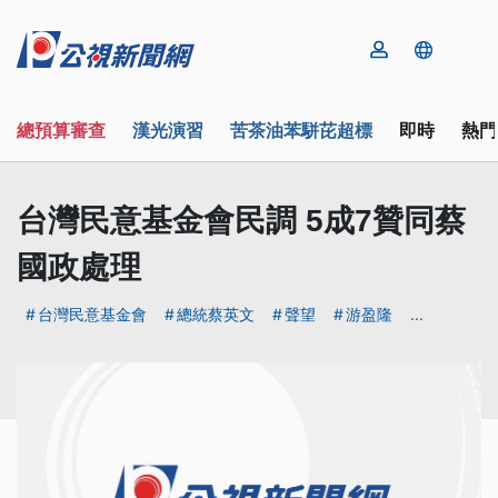
總預算審查
漢光演習
苦茶油苯駢芘超標
即時
熱門
台灣民意基金會民調 5成7贊同蔡
國政處理
台灣民意基金會
總統蔡英文
聲望
游盈隆
...