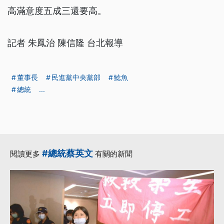
高滿意度五成三還要高。
記者 朱鳳治 陳信隆 台北報導
董事長
民進黨中央黨部
鯰魚
總統
...
#總統蔡英文
閱讀更多
有關的新聞