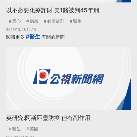
以不必要化療詐財 美1醫被判45年刑
黑心
病患
有期徒刑
醫生
2015/10/28 14:10
#醫生
閱讀更多
有關的新聞
英研究:阿斯匹靈防癌 但有副作用
醫生
英國