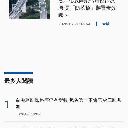
熊本地震高架橋錯位卻沒
垮 是「防落橋」裝置奏效
嗎？
2026-07-30 18:54
|
全球
最多人閱讀
白海豚颱風路徑仍有變數 氣象署：不會形成三颱共
1
舞
2026/8/6 13:02