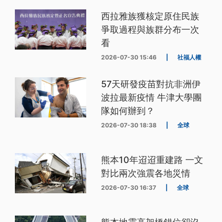
西拉雅族獲核定原住民族
爭取過程與族群分布一次
看
2026-07-30 15:46
|
社福人權
57天研發疫苗對抗非洲伊
波拉最新疫情 牛津大學團
隊如何辦到？
2026-07-30 18:38
|
全球
熊本10年迢迢重建路 一文
對比兩次強震各地災情
2026-07-30 16:37
|
全球