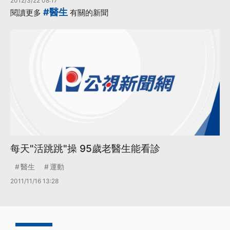
2012/3/22 08:17
#醫生
閱讀更多
有關的新聞
每天"活跳跳"操 95歲老醫生能看診
醫生
運動
2011/11/16 13:28