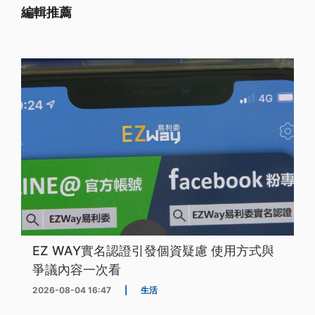
編輯推薦
EZ WAY實名認證引發個資疑慮 使用方式與
爭議內容一次看
2026-08-04 16:47
|
生活