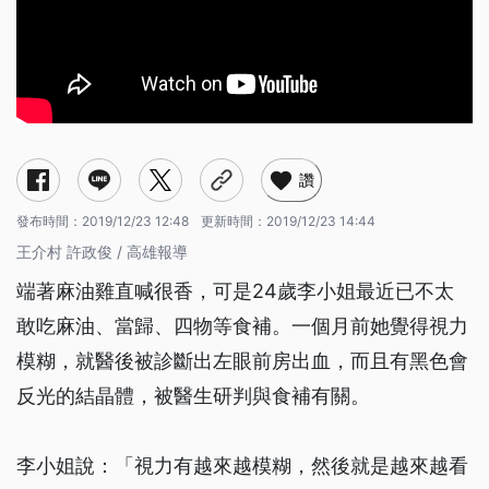
讚
發布時間：
2019/12/23 12:48
更新時間：
2019/12/23 14:44
王介村 許政俊 / 高雄報導
端著麻油雞直喊很香，可是24歲李小姐最近已不太
敢吃麻油、當歸、四物等食補。一個月前她覺得視力
模糊，就醫後被診斷出左眼前房出血，而且有黑色會
反光的結晶體，被醫生研判與食補有關。
李小姐說：「視力有越來越模糊，然後就是越來越看