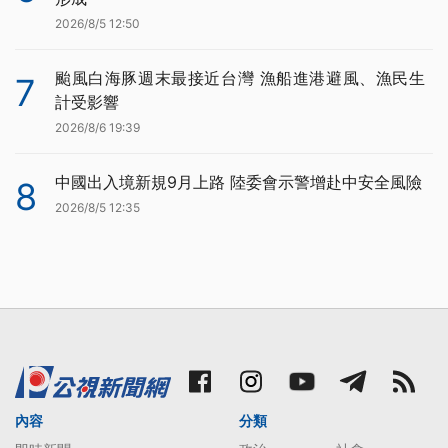
2026/8/5 12:50
颱風白海豚週末最接近台灣 漁船進港避風、漁民生
7
計受影響
2026/8/6 19:39
中國出入境新規9月上路 陸委會示警增赴中安全風險
8
2026/8/5 12:35
內容
分類