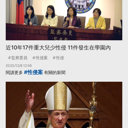
近10年17件重大兒少性侵 11件發生在學園內
監察委員
性侵案
性侵
2020/12/8 12:56
#性侵案
閱讀更多
有關的新聞