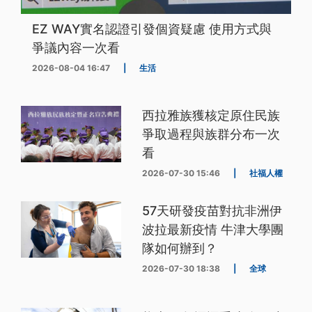
EZ WAY實名認證引發個資疑慮 使用方式與
爭議內容一次看
2026-08-04 16:47
|
生活
西拉雅族獲核定原住民族
爭取過程與族群分布一次
看
2026-07-30 15:46
|
社福人權
57天研發疫苗對抗非洲伊
波拉最新疫情 牛津大學團
隊如何辦到？
2026-07-30 18:38
|
全球