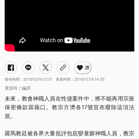
讚
發布時間：
2019/12/18 12:51
更新時間：
2019/12/18 14:35
黃韻玲 / 編譯
未來，教會神職人員在性侵案件中，將不能再用宗座
保密條款當藉口。教宗方濟各17號宣布廢除這項法
規。
羅馬教廷被各界大量批評包庇孌童癖神職人員，教宗