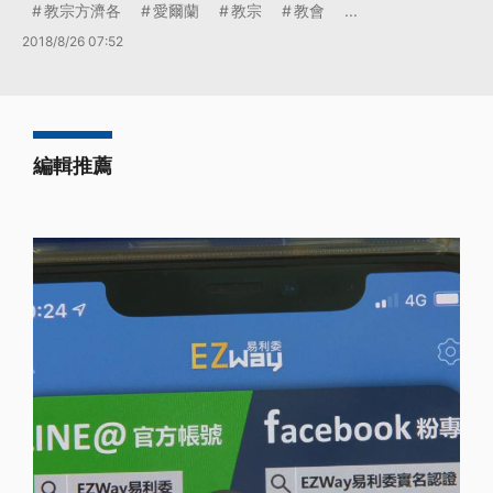
教宗方濟各
愛爾蘭
教宗
教會
...
2018/8/26 07:52
編輯推薦