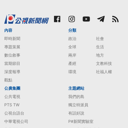
內容
分類
即時新聞
政治
社會
專題策展
全球
生活
數位敘事
兩岸
地方
當期節目
產經
文教科技
深度報導
環境
社福人權
觀點
公廣集團
主題網站
公共電視
我們的島
PTS TW
獨立特派員
公視台語台
有話好說
中華電視公司
P#新聞實驗室