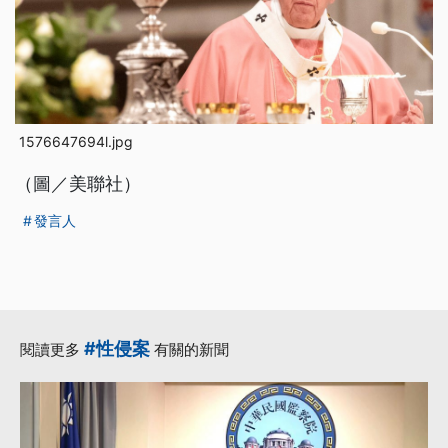
1576647694l.jpg
（圖／美聯社）
發言人
#性侵案
閱讀更多
有關的新聞