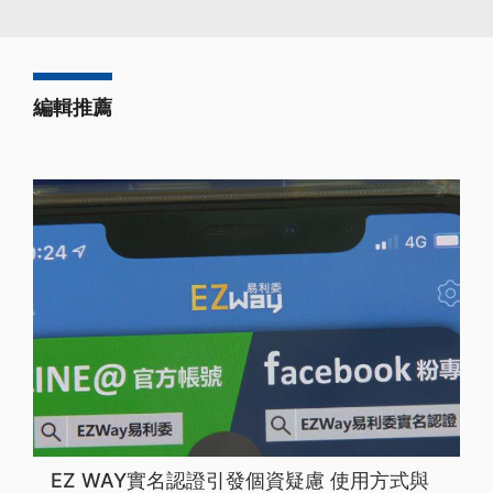
編輯推薦
EZ WAY實名認證引發個資疑慮 使用方式與