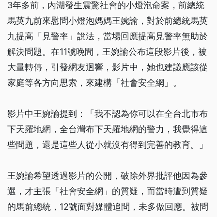
3年多前，內湖發生震驚社會的小燈泡命案，前總統
馬英九前來慰問小燈泡媽媽王婉諭，對於前總統馬英
九提高「見警率」說法，當場回應提高見警率無助於
解決問題。在11號晚間，王婉諭公布這段影片後，被
大量轉傳，引發網友迴響，影片中，她也建議應該從
家庭等各方向思索，來建構「社會安全網」。
影片中王婉諭提到：「我不認為你可以在全台北市布
下天羅地網，全台灣布下天羅地網的警力，我覺得這
些問題，還是這些人從小就沒有得到完善的教育。」
王婉諭希望透過影片的公開，破除外界批評他因為參
選，才主張「社會安全網」的質疑，而當時遭到質疑
的馬前總統，12號面對媒體追問，未多做回應。被問