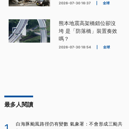
2026-07-30 16:37
|
全球
熊本地震高架橋錯位卻沒
垮 是「防落橋」裝置奏效
嗎？
2026-07-30 18:54
|
全球
最多人閱讀
白海豚颱風路徑仍有變數 氣象署：不會形成三颱共
1