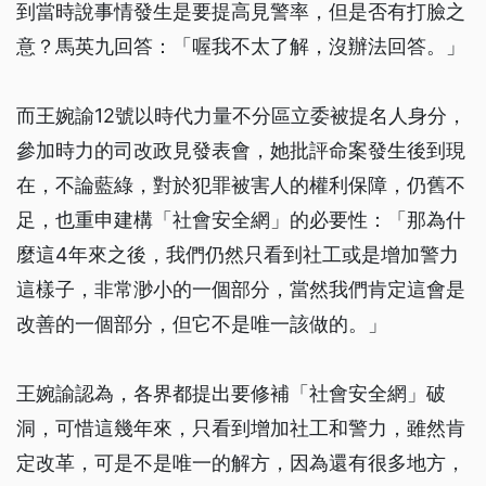
到當時說事情發生是要提高見警率，但是否有打臉之
意？馬英九回答：「喔我不太了解，沒辦法回答。」
而王婉諭12號以時代力量不分區立委被提名人身分，
參加時力的司改政見發表會，她批評命案發生後到現
在，不論藍綠，對於犯罪被害人的權利保障，仍舊不
足，也重申建構「社會安全網」的必要性：「那為什
麼這4年來之後，我們仍然只看到社工或是增加警力
這樣子，非常渺小的一個部分，當然我們肯定這會是
改善的一個部分，但它不是唯一該做的。」
王婉諭認為，各界都提出要修補「社會安全網」破
洞，可惜這幾年來，只看到增加社工和警力，雖然肯
定改革，可是不是唯一的解方，因為還有很多地方，