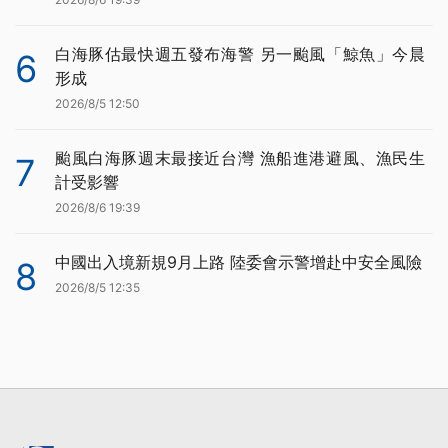
白海豚估最快週五發布海警 另一颱風「鯨魚」今晨
6
形成
2026/8/5 12:50
颱風白海豚週末最接近台灣 漁船進港避風、漁民生
7
計受影響
2026/8/6 19:39
中國出入境新規9月上路 陸委會示警增赴中安全風險
8
2026/8/5 12:35