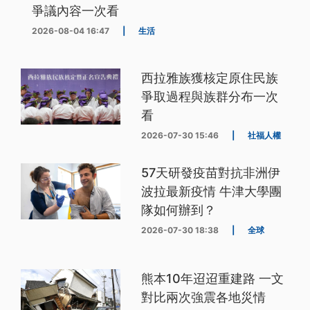
爭議內容一次看
2026-08-04 16:47
|
生活
西拉雅族獲核定原住民族
爭取過程與族群分布一次
看
2026-07-30 15:46
|
社福人權
57天研發疫苗對抗非洲伊
波拉最新疫情 牛津大學團
隊如何辦到？
2026-07-30 18:38
|
全球
熊本10年迢迢重建路 一文
對比兩次強震各地災情