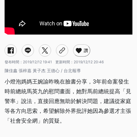
讚
發布時間：
2019/12/12 19:41
更新時間：
2019/12/12 20:46
陳佳鑫 張梓嘉 黃子杰 王德心 / 台北報導
小燈泡媽媽王婉諭昨晚在臉書分享，3年前命案發生
時前總統馬英九的慰問畫面，她對馬前總統提高「見
警率」說法，直接回應無助於解決問題，建議從家庭
等各方向思索，希望解除外界批評她因為參選才主張
「社會安全網」的質疑。