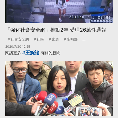
「強化社會安全網」推動2年 受理26萬件通報
社會安全網
社區
家庭
衛福部
...
2020/7/30 12:55
#王婉諭
閱讀更多
有關的新聞