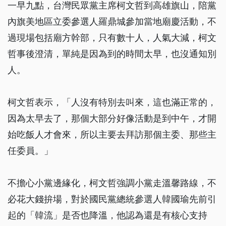
一早九點，台灣民眾黨主席柯文哲到高雄旗山，陪黨
內旗美地區立委參選人羅鼎城參加當地廟慶活動，不
過現場包括廟方幹部，只有數十人，人氣大減，柯文
哲事後澄清，單純是因為到的時間太早，也沒通知別
人。
柯文哲表示，「人沒有特別去叫來，這也滿正常的，
因為太早去了，那個大部分好像活動是到中午，才開
始吃飯人才會來，所以主要去拜訪那個主委、那些主
任委員。」
不擔心小黨邊緣化，柯文哲強調小黨走溫馨路線，不
必花大錢拚場，對於國民黨總統參選人韓國瑜先前引
起的「韓流」是否也降溫，他認為還是有核心支持