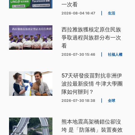
一次看
2026-08-04 16:47
|
生活
西拉雅族獲核定原住民族
爭取過程與族群分布一次
看
2026-07-30 15:46
|
社福人權
57天研發疫苗對抗非洲伊
波拉最新疫情 牛津大學團
隊如何辦到？
2026-07-30 18:38
|
全球
熊本地震高架橋錯位卻沒
垮 是「防落橋」裝置奏效