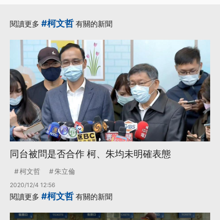
#柯文哲
閱讀更多
有關的新聞
同台被問是否合作 柯、朱均未明確表態
柯文哲
朱立倫
2020/12/4 12:56
#柯文哲
閱讀更多
有關的新聞