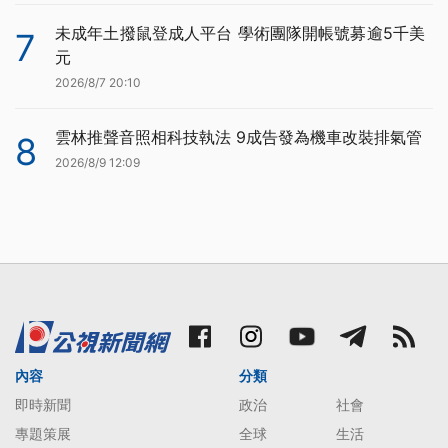
未成年土撥鼠登成人平台 學術團隊開帳號募逾5千美
7
元
2026/8/7 20:10
雲林推聲音照相科技執法 9成告發為機車改裝排氣管
8
2026/8/9 12:09
內容
分類
即時新聞
政治
社會
專題策展
全球
生活