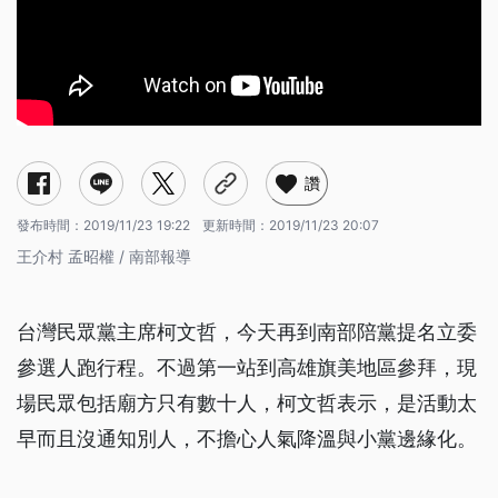
讚
發布時間：
2019/11/23 19:22
更新時間：
2019/11/23 20:07
王介村 孟昭權 / 南部報導
台灣民眾黨主席柯文哲，今天再到南部陪黨提名立委
參選人跑行程。不過第一站到高雄旗美地區參拜，現
場民眾包括廟方只有數十人，柯文哲表示，是活動太
早而且沒通知別人，不擔心人氣降溫與小黨邊緣化。