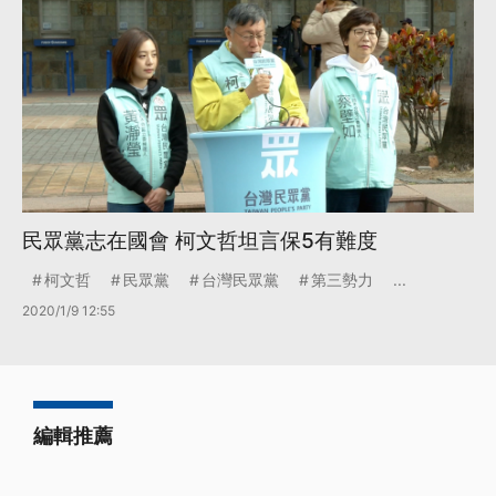
民眾黨志在國會 柯文哲坦言保5有難度
柯文哲
民眾黨
台灣民眾黨
第三勢力
...
2020/1/9 12:55
編輯推薦