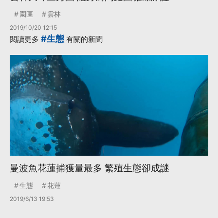
園區
雲林
2019/10/20 12:15
#生態
閱讀更多
有關的新聞
曼波魚花蓮捕獲量最多 繁殖生態卻成謎
生態
花蓮
2019/6/13 19:53