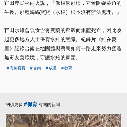
官田農民林丙火說，「像棉絮那樣，它會阻礙菱角的
生長。那種海綿寶寶（水棉）根本沒有辦法處理。」
官田水雉曾誤食含有農藥的稻穀而集體死亡，因此喚
起更多地方人士保育水雉的意識。紀錄片《雉在菱
里》記錄台南在地團體與農民如何一路走來努力營造
無毒友善環境，守護水雉的家園。
海綿寶寶
台南
成長
教育
#保育
閱讀更多
有關的新聞