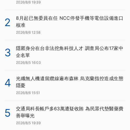
2026/8/6 19:39
8月起已無委員在任 NCC停發手機等電信設備進口
2
核准
2026/8/6 12:58
隱匿身分在台非法挖角科技人才 調查局公布17家中
3
企名單
2026/8/5 16:03
光纖無人機遺留纜線遍布森林 烏克蘭指控造成生態
4
隱憂
2026/8/6 15:51
交通局科長帳戶多63萬遭疑收賄 為民眾代墊醫藥費
5
善舉曝光
2026/8/5 19:39