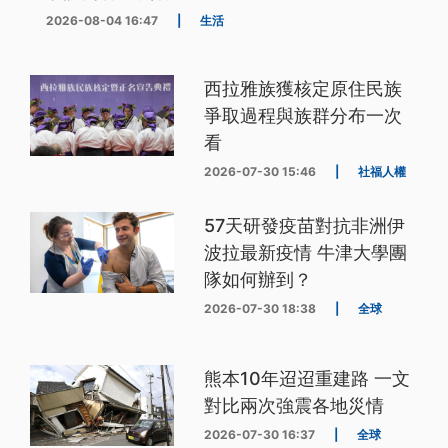
2026-08-04 16:47
|
生活
西拉雅族獲核定原住民族
爭取過程與族群分布一次
看
2026-07-30 15:46
|
社福人權
57天研發疫苗對抗非洲伊
波拉最新疫情 牛津大學團
隊如何辦到？
2026-07-30 18:38
|
全球
熊本10年迢迢重建路 一文
對比兩次強震各地災情
2026-07-30 16:37
|
全球