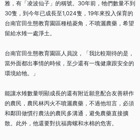
雅，有「凌波仙子」的稱號。30年前，牠們數量不到
30隻，到今年已成長至1,024隻，19年來投入保育的
台南官田生態教育園區種植菱角，不噴灑農藥，希望
留給水雉一處淨土。
台南官田生態教育園區人員說，「我比較期待的是，
當外面都出事情的時候，至少還有一塊健康跟安全的
環境給牠。」
能讓水雉數量明顯成長的還有附近願意配合友善耕作
的農民，農民林丙火不噴灑農藥，不過他坦言，必須
和鄰田做慣行農法的農民多溝通，避免農藥直接擴
散。此外，他還要對抗福壽螺和水棉的危害。