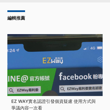
編輯推薦
EZ WAY實名認證引發個資疑慮 使用方式與
爭議內容一次看