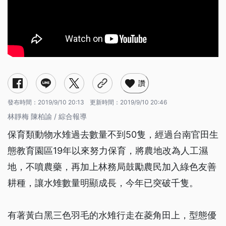
讚
發布時間：
2019/9/10 20:13
更新時間：
2019/9/10 20:46
林靜梅 陳柏諭 / 綜合報導
保育類動物水雉過去數量不到50隻，經過台南官田生
態教育園區19年以來努力保育，將農地改為人工濕
地，不噴農藥，再加上林務局鼓勵農民加入綠色友善
耕種，讓水雉數量明顯成長，今年已突破千隻。
有著黃白黑三色羽毛的水雉行走在菱角田上，型態優