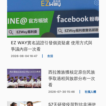
EZ WAY實名認證引發個資疑慮 使用方式與
爭議內容一次看
2026-08-04 16:47
|
生活
西拉雅族獲核定原住民族
爭取過程與族群分布一次
看
2026-07-30 15:46
|
社福人權
57天研發疫苗對抗非洲伊