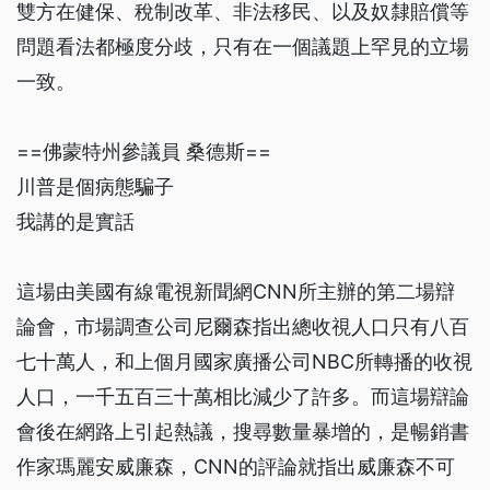
雙方在健保、稅制改革、非法移民、以及奴隸賠償等
問題看法都極度分歧，只有在一個議題上罕見的立場
一致。
==佛蒙特州參議員 桑德斯==
川普是個病態騙子
我講的是實話
這場由美國有線電視新聞網CNN所主辦的第二場辯
論會，市場調查公司尼爾森指出總收視人口只有八百
七十萬人，和上個月國家廣播公司NBC所轉播的收視
人口，一千五百三十萬相比減少了許多。而這場辯論
會後在網路上引起熱議，搜尋數量暴增的，是暢銷書
作家瑪麗安威廉森，CNN的評論就指出威廉森不可