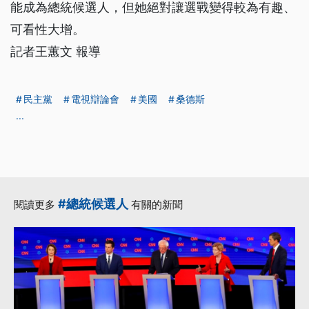
能成為總統候選人，但她絕對讓選戰變得較為有趣、
可看性大增。
記者王蕙文 報導
民主黨
電視辯論會
美國
桑德斯
...
#總統候選人
閱讀更多
有關的新聞