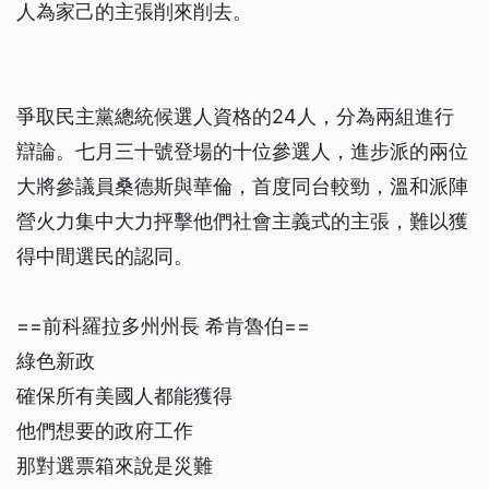
人為家己的主張削來削去。
爭取民主黨總統候選人資格的24人，分為兩組進行
辯論。七月三十號登場的十位參選人，進步派的兩位
大將參議員桑德斯與華倫，首度同台較勁，溫和派陣
營火力集中大力抨擊他們社會主義式的主張，難以獲
得中間選民的認同。
==前科羅拉多州州長 希肯魯伯==
綠色新政
確保所有美國人都能獲得
他們想要的政府工作
那對選票箱來說是災難