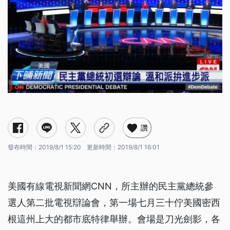
讚
發布時間：
2019/8/1 15:20
更新時間：
2019/8/1 16:01
美國有線電視新聞網CNN，所主辦的民主黨總統參
選人第二批電視辯論會，第一場七月三十佇美國密西
根這州上大的都市底特律舉辦。會場是刀光劍影，各