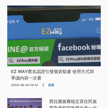
EZ WAY實名認證引發個資疑慮 使用方式與
爭議內容一次看
2026-08-04 16:47
|
生活
西拉雅族獲核定原住民族
爭取過程與族群分布一次