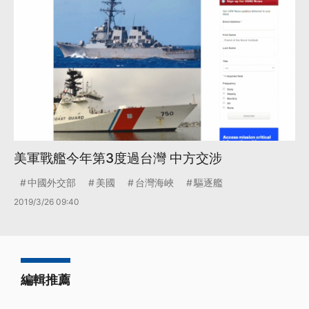
美軍戰艦今年第3度過台灣 中方交涉
中國外交部
美國
台灣海峽
驅逐艦
2019/3/26 09:40
編輯推薦