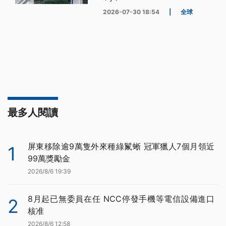
2026-07-30 18:54
|
全球
最多人閱讀
屏東移除逾9萬隻外來種綠鬣蜥 冠軍獵人7個月領近
1
99萬獎勵金
2026/8/6 19:39
8月起已無委員在任 NCC停發手機等電信設備進口
2
核准
2026/8/6 12:58