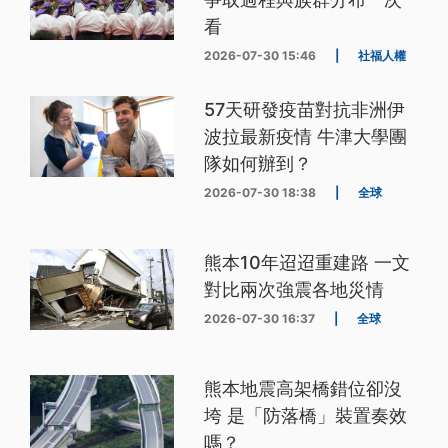
看
2026-07-30 15:46
|
社福人權
57天研發疫苗對抗非洲伊
波拉最新疫情 牛津大學團
隊如何辦到？
2026-07-30 18:38
|
全球
熊本10年迢迢重建路 一文
對比兩次強震各地災情
2026-07-30 16:37
|
全球
熊本地震高架橋錯位卻沒
垮 是「防落橋」裝置奏效
嗎？