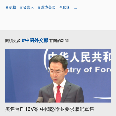
制裁
發言人
過境美國
耿爽
...
#中國外交部
閱讀更多
有關的新聞
美售台F-16V案 中國怒嗆並要求取消軍售