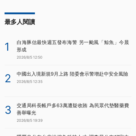
最多人閱讀
白海豚估最快週五發布海警 另一颱風「鯨魚」今晨
1
形成
2026/8/5 12:50
中國出入境新規9月上路 陸委會示警增赴中安全風險
2
2026/8/5 12:35
交通局科長帳戶多63萬遭疑收賄 為民眾代墊醫藥費
3
善舉曝光
2026/8/5 19:39