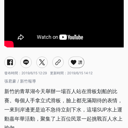
讚
發布時間：
2019/6/15 12:29
更新時間：
2019/6/15 14:12
張君豪 / 新竹報導
新竹的青草湖今天舉辦一場百人站在滑板划船的比
賽。每個人手拿立式滑板，臉上都充滿期待的表情，
一來到岸邊更是迫不急待立刻下水，這場SUP水上運
動嘉年華活動，聚集了上百位民眾一起挑戰百人水上
瑜伽。