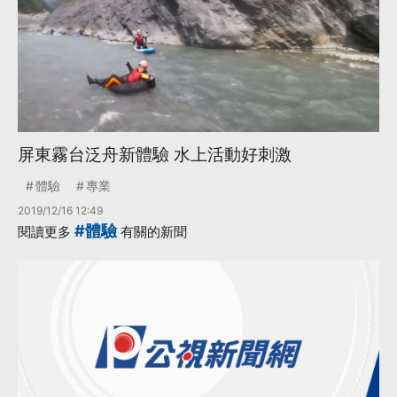
屏東霧台泛舟新體驗 水上活動好刺激
體驗
專業
2019/12/16 12:49
#體驗
閱讀更多
有關的新聞