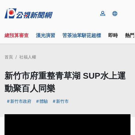
總預算審查
漢光演習
苦茶油苯駢芘超標
即時
熱門
首頁
社福人權
新竹市府重整青草湖 SUP水上運
動聚百人同樂
新竹市政府
體驗
新竹市