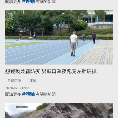
#運動
閱讀更多
有關的新聞
想運動兼顧防疫 男戴口罩夜跑竟左肺破掉
戴口罩
運動
2020/5/13 12:55
#體驗
閱讀更多
有關的新聞