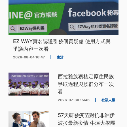
EZ WAY實名認證引發個資疑慮 使用方式與
爭議內容一次看
2026-08-04 16:47
|
生活
西拉雅族獲核定原住民族
爭取過程與族群分布一次
看
2026-07-30 15:46
|
社福人權
57天研發疫苗對抗非洲伊
波拉最新疫情 牛津大學團