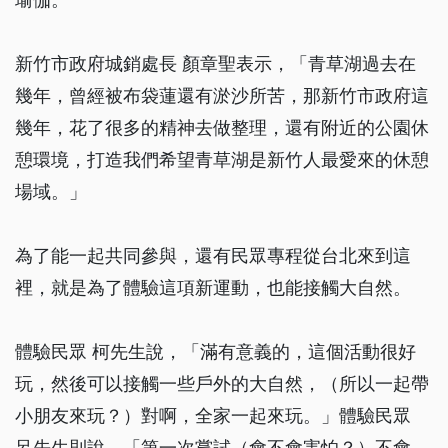
新竹市政府城銷處長 顏章聖表示，「青草湖過去在
幾年，曾經被布袋蓮還有淤沙所苦，那新竹市政府這
幾年，花了很多的精神去做整理，還有附近的公園休
憩環境，打造我們希望青草湖是新竹人最愛來的休憩
場域。」
為了能一起共同參與，還有民眾專程從台北來到這
裡，就是為了體驗這項新運動，也能接觸大自然。
體驗民眾 柯先生說，「滿有意義的，這個活動很好
玩，然後可以接觸一些戶外的大自然，（所以一起帶
小朋友來玩？）對啊，全家一起來玩。」體驗民眾
呂先生則說，「第一次嘗試（會不會害怕？）不會