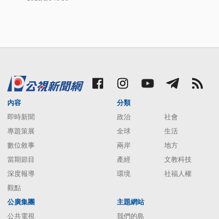
內容
分類
即時新聞
政治
社會
專題策展
全球
生活
數位敘事
兩岸
地方
當期節目
產經
文教科技
深度報導
環境
社福人權
觀點
公廣集團
主題網站
公共電視
我們的島