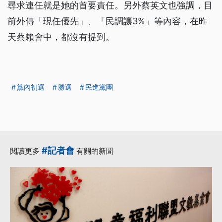
尋求連任就是她的首要責任。另外蔡英文也強調，目
前外傳「現任優先」、「民調讓3%」等內容，在昨
天蔡賴會中，都沒有提到。
黨內初選
勝選
民進黨團
#記者會
閱讀更多
有關的新聞