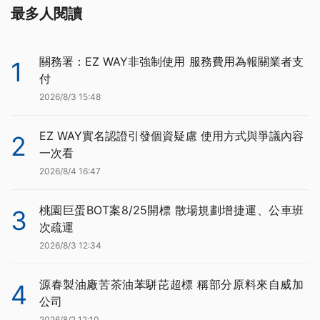
最多人閱讀
關務署：EZ WAY非強制使用 服務費用為報關業者支
1
付
2026/8/3 15:48
EZ WAY實名認證引發個資疑慮 使用方式與爭議內容
2
一次看
2026/8/4 16:47
桃園巨蛋BOT案8/25開標 散場規劃增捷運、公車班
3
次疏運
2026/8/3 12:34
源春製油廠苦茶油苯駢芘超標 稱部分原料來自威加
4
公司
2026/8/2 12:10