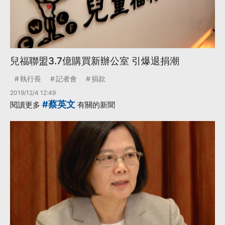
兒福聯盟3.7億購買新辦公室 引爆退捐潮
執行長
記者會
捐款
2019/12/4 12:49
#蔡英文
閱讀更多
有關的新聞