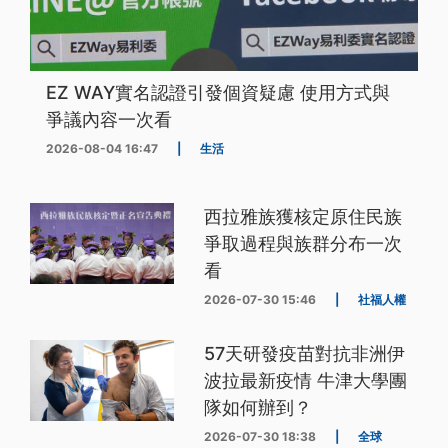
EZ WAY實名認證引發個資疑慮 使用方式與
爭議內容一次看
2026-08-04 16:47
|
生活
西拉雅族獲核定原住民族
爭取過程與族群分布一次
看
2026-07-30 15:46
|
社福人權
57天研發疫苗對抗非洲伊
波拉最新疫情 牛津大學團
隊如何辦到？
2026-07-30 18:38
|
全球