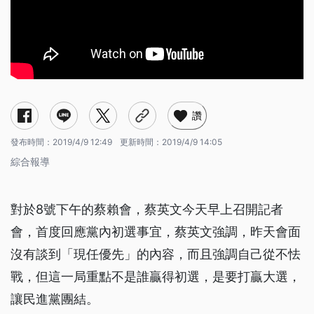
讚
發布時間：
2019/4/9 12:49
更新時間：
2019/4/9 14:05
綜合報導
對於8號下午的蔡賴會，蔡英文今天早上召開記者
會，首度回應黨內初選事宜，蔡英文強調，昨天會面
沒有談到「現任優先」的內容，而且強調自己從不怯
戰，但這一局重點不是誰贏得初選，是要打贏大選，
讓民進黨團結。