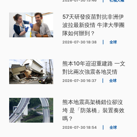
2026-07-30 15:46
|
社福人權
57天研發疫苗對抗非洲伊
波拉最新疫情 牛津大學團
隊如何辦到？
2026-07-30 18:38
|
全球
熊本10年迢迢重建路 一文
對比兩次強震各地災情
2026-07-30 16:37
|
全球
熊本地震高架橋錯位卻沒
垮 是「防落橋」裝置奏效
嗎？
2026-07-30 18:54
|
全球