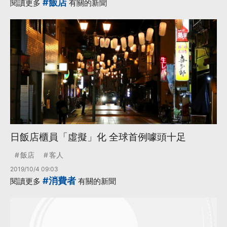
#飯店
閱讀更多
有關的新聞
日飯店櫃員「虛擬」化 全球首例噱頭十足
飯店
客人
2019/10/4 09:03
#消費者
閱讀更多
有關的新聞