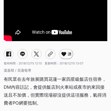
讚
發布時間：
2018/12/15 12:15
更新時間：
2018/12/15 13:07
溫嘉楷 / 花蓮報導
有民眾在去年旅展購買花蓮一家四星級飯店住宿券，
DM內容註記，會提供飯店到火車站或夜市的來回接
送且不加價，但實際現場卻沒提供這項服務，氣得消
費者PO網要抵制。