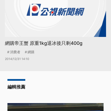
網購帝王蟹 原重1kg退冰後只剩400g
消費者
網購
2014/12/31 14:10
編輯推薦