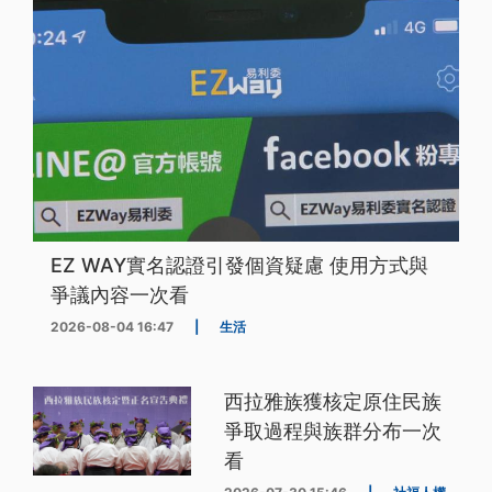
EZ WAY實名認證引發個資疑慮 使用方式與
爭議內容一次看
2026-08-04 16:47
|
生活
西拉雅族獲核定原住民族
爭取過程與族群分布一次
看