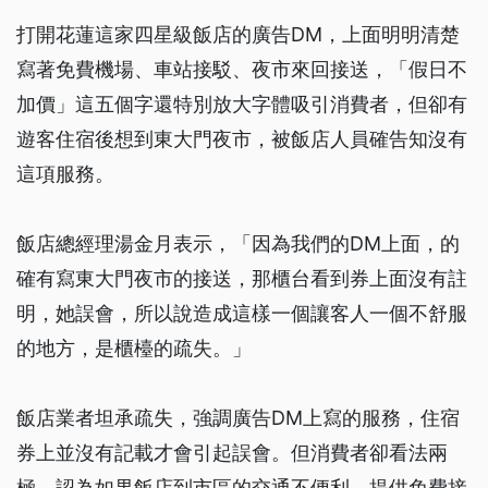
打開花蓮這家四星級飯店的廣告DM，上面明明清楚
寫著免費機場、車站接駁、夜市來回接送，「假日不
加價」這五個字還特別放大字體吸引消費者，但卻有
遊客住宿後想到東大門夜市，被飯店人員確告知沒有
這項服務。
飯店總經理湯金月表示，「因為我們的DM上面，的
確有寫東大門夜市的接送，那櫃台看到券上面沒有註
明，她誤會，所以說造成這樣一個讓客人一個不舒服
的地方，是櫃檯的疏失。」
飯店業者坦承疏失，強調廣告DM上寫的服務，住宿
券上並沒有記載才會引起誤會。但消費者卻看法兩
極，認為如果飯店到市區的交通不便利，提供免費接