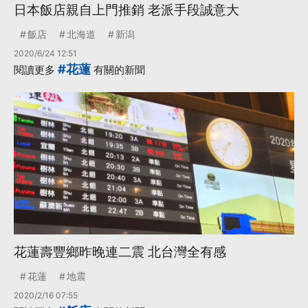
日本飯店親自上門推銷 老派手段誠意大
飯店
北海道
新潟
2020/6/24 12:51
#花蓮
閱讀更多
有關的新聞
花蓮壽豐鄉昨晚連二震 北台灣全有感
花蓮
地震
2020/2/16 07:55