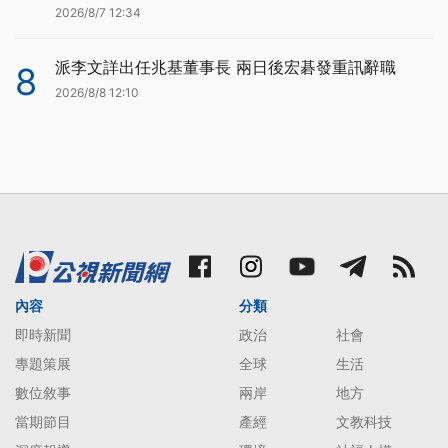
2026/8/7 12:34
派李文詳出任兆基董事長 兩日後宏碁發重訊辭職
8
2026/8/8 12:10
內容
分類
即時新聞
政治
社會
專題策展
全球
生活
數位敘事
兩岸
地方
當期節目
產經
文教科技