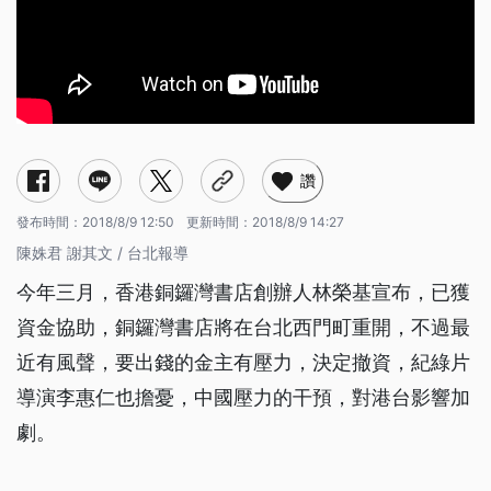
讚
發布時間：
2018/8/9 12:50
更新時間：
2018/8/9 14:27
陳姝君 謝其文 / 台北報導
今年三月，香港銅鑼灣書店創辦人林榮基宣布，已獲
資金協助，銅鑼灣書店將在台北西門町重開，不過最
近有風聲，要出錢的金主有壓力，決定撤資，紀綠片
導演李惠仁也擔憂，中國壓力的干預，對港台影響加
劇。