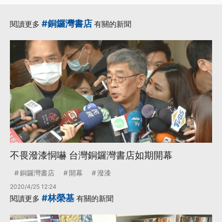
#銅鑼灣書店
閱讀更多
有關的新聞
不畏潑漆恫嚇 台灣銅鑼灣書店如期開幕
銅鑼灣書店
開幕
潑漆
2020/4/25 12:24
#林榮基
閱讀更多
有關的新聞