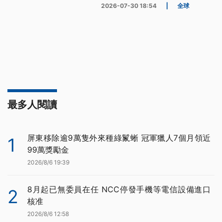
2026-07-30 18:54
|
全球
最多人閱讀
屏東移除逾9萬隻外來種綠鬣蜥 冠軍獵人7個月領近
1
99萬獎勵金
2026/8/6 19:39
8月起已無委員在任 NCC停發手機等電信設備進口
2
核准
2026/8/6 12:58