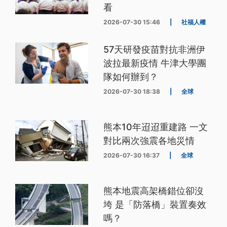
看
2026-07-30 15:46
|
社福人權
57天研發疫苗對抗非洲伊
波拉最新疫情 牛津大學團
隊如何辦到？
2026-07-30 18:38
|
全球
熊本10年迢迢重建路 一文
對比兩次強震各地災情
2026-07-30 16:37
|
全球
熊本地震高架橋錯位卻沒
垮 是「防落橋」裝置奏效
嗎？