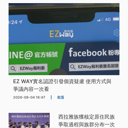
EZ WAY實名認證引發個資疑慮 使用方式與
爭議內容一次看
2026-08-04 16:47
|
生活
西拉雅族獲核定原住民族
爭取過程與族群分布一次