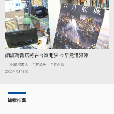
銅鑼灣書店將在台重開張 今早竟遭潑漆
銅鑼灣書店
林榮基
共產黨
2020/4/21 12:52
編輯推薦