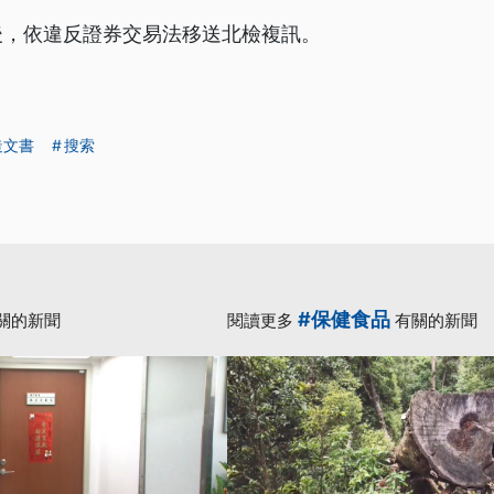
後，依違反證券交易法移送北檢複訊。
造文書
搜索
#保健食品
關的新聞
閱讀更多
有關的新聞