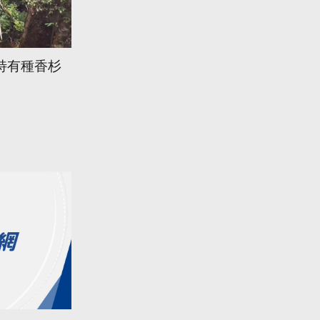
特有種香杉