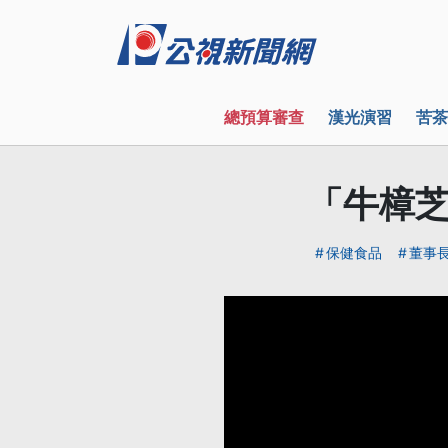
總預算審查
漢光演習
苦茶
「牛樟
保健食品
董事