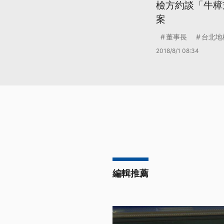
檢方約談「牛樟
案
董事長
台北地
2018/8/1 08:34
編輯推薦