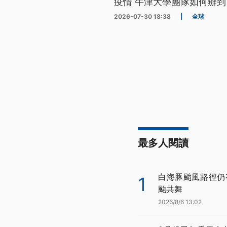
疫情 牛津大學團隊如何辦到
2026-07-30 18:38
|
全球
最多人閱讀
白海豚颱風路徑仍
1
颱共舞
2026/8/6 13:02