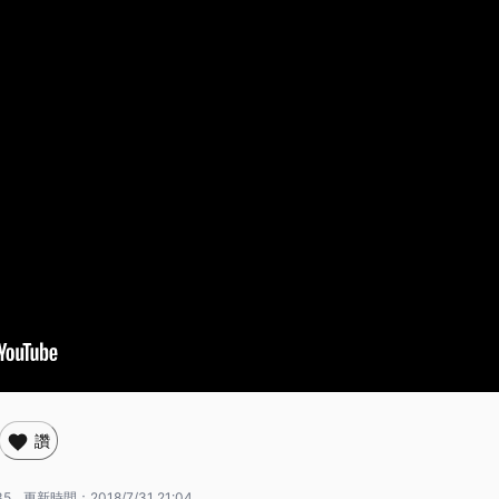
讚
35
更新時間：
2018/7/31 21:04