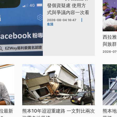
發個資疑慮 使用方
式與爭議內容一次看
2026-08-04 16:47
|
生活
西拉雅
與族群
2026-07
拉最新
熊本10年迢迢重建路 一文對比兩次
熊本地