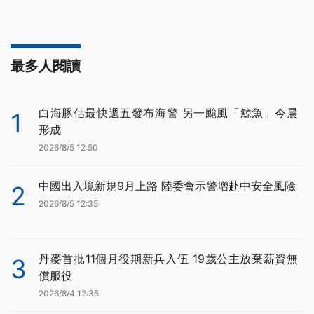
最多人閱讀
白海豚估最快週五發布海警 另一颱風「鯨魚」今晨
1
形成
2026/8/5 12:50
中國出入境新規9月上路 陸委會示警增赴中安全風險
2
2026/8/5 12:35
丹麥首批11個月役期新兵入伍 19歲公主放棄薪資無
3
償服役
2026/8/4 12:35