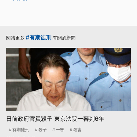
#有期徒刑
閱讀更多
有關的新聞
日前政府官員殺子 東京法院一審判6年
有期徒刑
殺子
一審
殺害