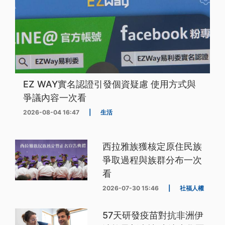
EZ WAY實名認證引發個資疑慮 使用方式與
爭議內容一次看
2026-08-04 16:47
|
生活
西拉雅族獲核定原住民族
爭取過程與族群分布一次
看
2026-07-30 15:46
|
社福人權
57天研發疫苗對抗非洲伊