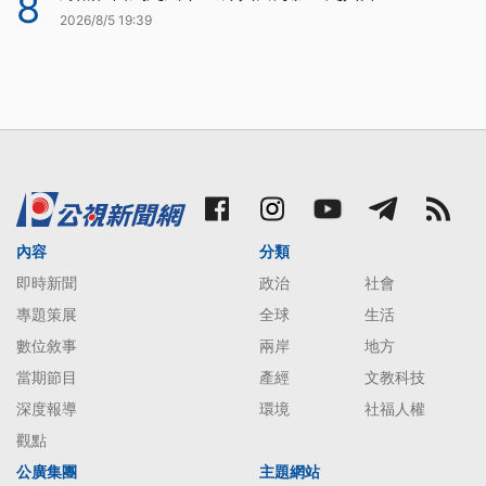
8
2026/8/5 19:39
內容
分類
即時新聞
政治
社會
專題策展
全球
生活
數位敘事
兩岸
地方
當期節目
產經
文教科技
深度報導
環境
社福人權
觀點
公廣集團
主題網站