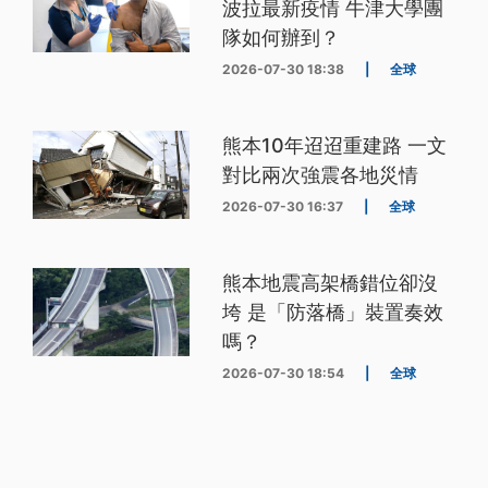
波拉最新疫情 牛津大學團
隊如何辦到？
2026-07-30 18:38
|
全球
熊本10年迢迢重建路 一文
對比兩次強震各地災情
2026-07-30 16:37
|
全球
熊本地震高架橋錯位卻沒
垮 是「防落橋」裝置奏效
嗎？
2026-07-30 18:54
|
全球