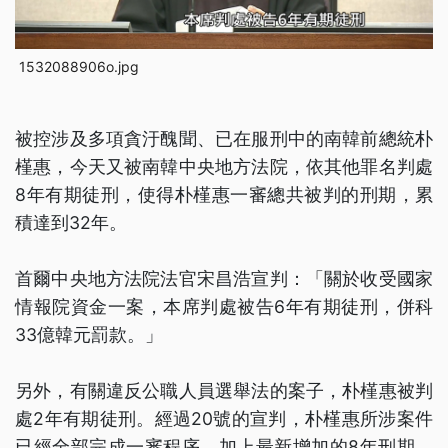
1532088906o.jpg
被控涉及多項貪汙醜聞、已在服刑中的南韓前總統朴
槿惠，今天又被南韓中央地方法院，依其他罪名判處
8年有期徒刑，使得朴槿惠一審總共被判的刑期，累
積達到32年。
首爾中央地方法院法官宋昌浩宣判：「關於收受國家
情報院資金一案，本席判處被告6年有期徒刑，併科
33億韓元罰款。」
另外，有關違反公職人員選舉法的案子，朴槿惠被判
處2年有期徒刑。經過20號的宣判，朴槿惠所涉案件
已經全部完成一審程序。加上最新增加的8年刑期，