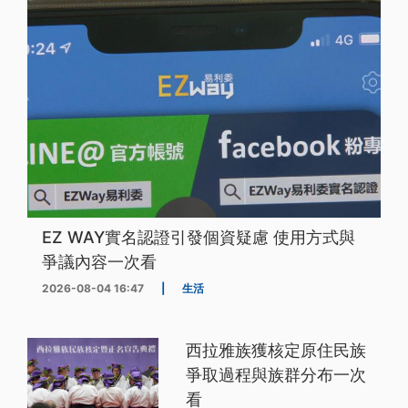
EZ WAY實名認證引發個資疑慮 使用方式與
爭議內容一次看
2026-08-04 16:47
|
生活
西拉雅族獲核定原住民族
爭取過程與族群分布一次
看