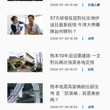
2026-07-30 15:46
|
社福人權
57天研發疫苗對抗非洲伊
波拉最新疫情 牛津大學團
隊如何辦到？
2026-07-30 18:38
|
全球
熊本10年迢迢重建路 一文
對比兩次強震各地災情
2026-07-30 16:37
|
全球
熊本地震高架橋錯位卻沒
垮 是「防落橋」裝置奏效
嗎？
2026-07-30 18:54
|
全球