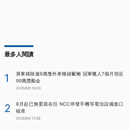
最多人閱讀
屏東移除逾9萬隻外來種綠鬣蜥 冠軍獵人7個月領近
1
99萬獎勵金
2026/8/6 19:39
8月起已無委員在任 NCC停發手機等電信設備進口
2
核准
2026/8/6 12:58