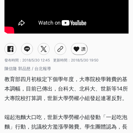
讚
發布時間：
2018/5/30 12:45
更新時間：
2018/5/30 19:50
陳信隆 郭品慈 / 台北報導
教育部四月初核定下個學年度，大專院校學雜費的基
本調幅，目前已傳出，台科大、北科大、世新等14所
大專院校打算調，世新大學勞權小組發起連署反對。
端起泡麵大口吃，世新大學勞權小組發動「一起吃泡
麵」行動，抗議校方濫漲學雜費。學生團體認為，長