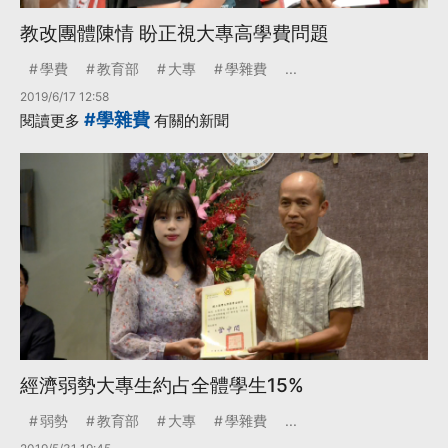
教改團體陳情 盼正視大專高學費問題
學費
教育部
大專
學雜費
...
2019/6/17 12:58
#學雜費
閱讀更多
有關的新聞
經濟弱勢大專生約占全體學生15%
弱勢
教育部
大專
學雜費
...