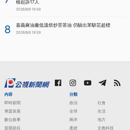
檢起訴17人
2026/8/6 19:39
嘉義麻油廠低溫焙炒苦茶油 仍驗出苯駢芘超標
8
2026/8/6 19:39
內容
分類
即時新聞
政治
社會
專題策展
全球
生活
數位敘事
兩岸
地方
當期節目
產經
文教科技