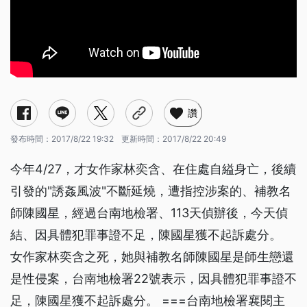
讚
發布時間：
2017/8/22 19:32
更新時間：
2017/8/22 20:49
今年4/27，才女作家林奕含、在住處自縊身亡，後續
引發的"誘姦風波"不斷延燒，遭指控涉案的、補教名
師陳國星，經過台南地檢署、113天偵辦後，今天偵
結、因具體犯罪事證不足，陳國星獲不起訴處分。
女作家林奕含之死，她與補教名師陳國星是師生戀還
是性侵案，台南地檢署22號表示，因具體犯罪事證不
足，陳國星獲不起訴處分。 ===台南地檢署襄閱主