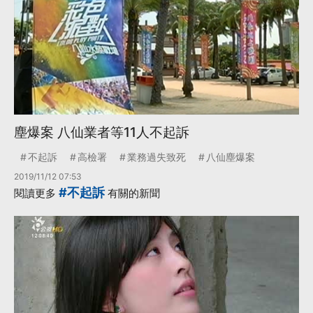
塵爆案 八仙業者等11人不起訴
不起訴
高檢署
業務過失致死
八仙塵爆案
2019/11/12 07:53
#不起訴
閱讀更多
有關的新聞