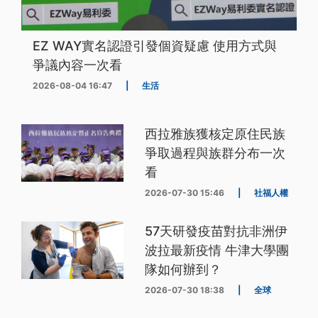
EZ WAY實名認證引發個資疑慮 使用方式與
爭議內容一次看
2026-08-04 16:47
|
生活
西拉雅族獲核定原住民族
爭取過程與族群分布一次
看
2026-07-30 15:46
|
社福人權
57天研發疫苗對抗非洲伊
波拉最新疫情 牛津大學團
隊如何辦到？
2026-07-30 18:38
|
全球