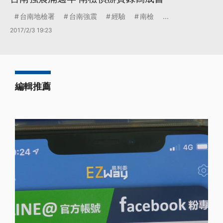
台南地檢署
台南強震
經驗
南檢
...
2017/2/3 19:23
編輯推薦