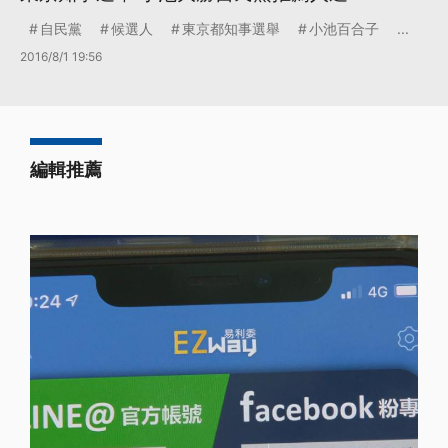
自民黨
候選人
東京都知事選舉
小池百合子
...
2016/8/1 19:56
編輯推薦