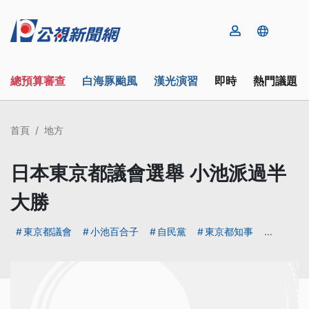
總預算審查
白海豚颱風
漢光演習
即時
熱門議題
首頁
地方
日本東京都議會選舉 小池派過半
大勝
東京都議會
小池百合子
自民黨
東京都知事
...