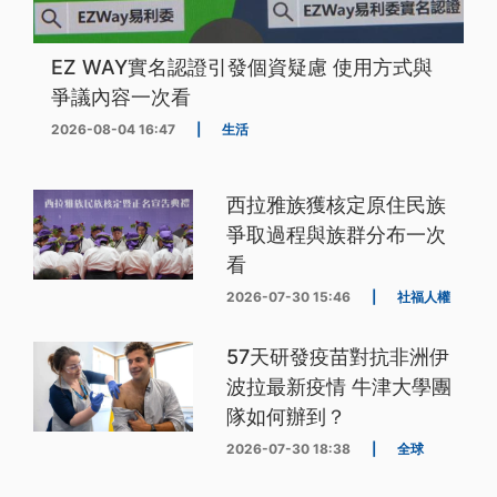
EZ WAY實名認證引發個資疑慮 使用方式與
爭議內容一次看
2026-08-04 16:47
|
生活
西拉雅族獲核定原住民族
爭取過程與族群分布一次
看
2026-07-30 15:46
|
社福人權
57天研發疫苗對抗非洲伊
波拉最新疫情 牛津大學團
隊如何辦到？
2026-07-30 18:38
|
全球