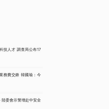
技人才 調查局公布17
業務費交鋒 韓國瑜：今
 陸委會示警增赴中安全