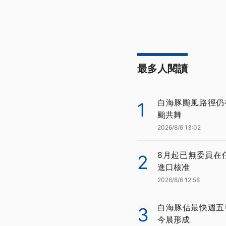
最多人閱讀
白海豚颱風路徑仍
1
颱共舞
2026/8/6 13:02
8月起已無委員在
2
進口核准
2026/8/6 12:58
白海豚估最快週五
3
今晨形成