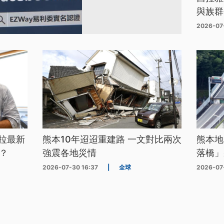
與族群
2026-07
拉最新
熊本10年迢迢重建路 一文對比兩次
熊本地
？
強震各地災情
落橋」
2026-07-30 16:37
|
全球
2026-07