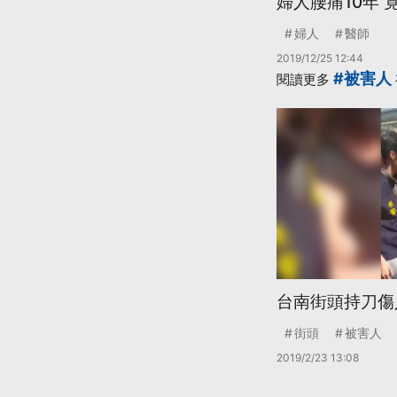
婦人腰痛10年
婦人
醫師
2019/12/25 12:44
#被害人
閱讀更多
台南街頭持刀傷
街頭
被害人
2019/2/23 13:08