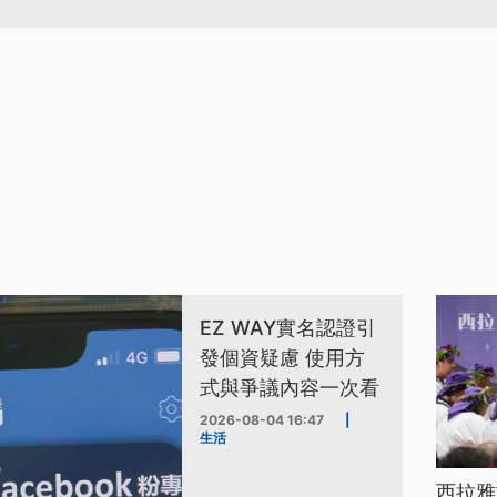
EZ WAY實名認證引
發個資疑慮 使用方
式與爭議內容一次看
2026-08-04 16:47
|
生活
西拉雅