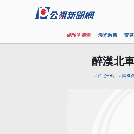
總預算審查
漢光演習
苦茶
醉漢北車
台北車站
隨機