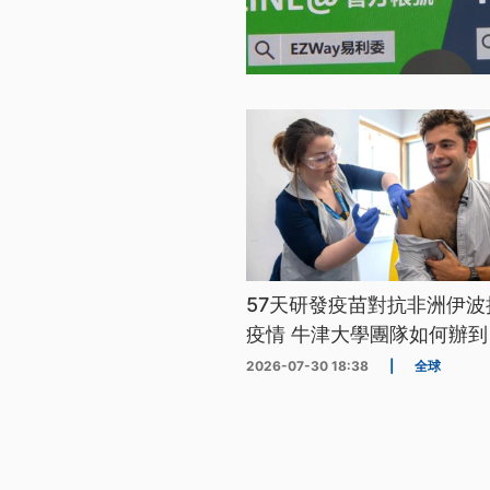
57天研發疫苗對抗非洲伊波
疫情 牛津大學團隊如何辦到
2026-07-30 18:38
|
全球