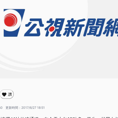
讚
50
更新時間：
2017/6/27 18:51