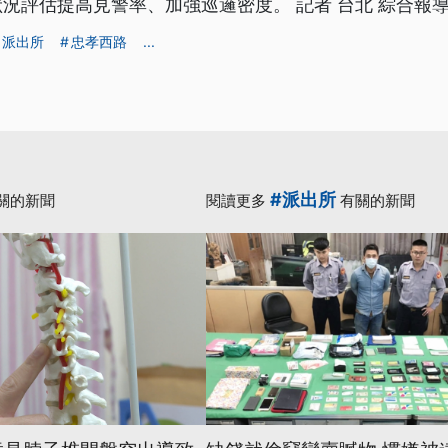
況評估提高見警率、加強巡邏密度。 記者 台北 綜合報
派出所
忠孝西路
...
#派出所
關的新聞
閱讀更多
有關的新聞