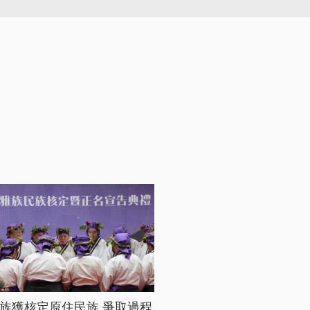
族獲核定原住民族 爭取過程