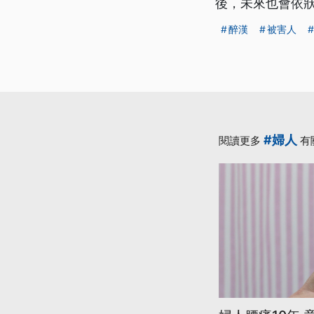
後，未來也會依狀
醉漢
被害人
#婦人
閱讀更多
有