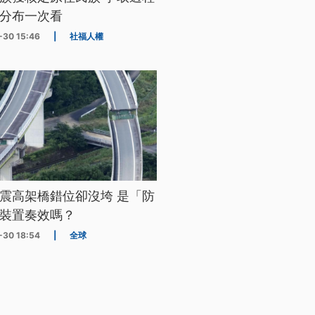
分布一次看
-30 15:46
|
社福人權
震高架橋錯位卻沒垮 是「防
裝置奏效嗎？
-30 18:54
|
全球