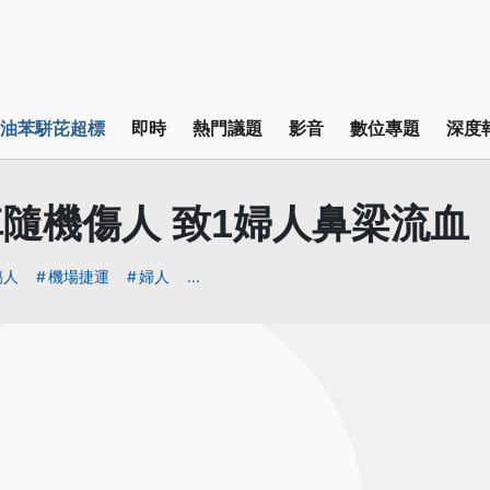
油苯駢芘超標
即時
熱門議題
影音
數位專題
深度
隨機傷人 致1婦人鼻梁流血
傷人
機場捷運
婦人
...