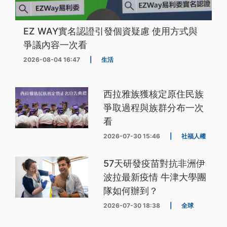
EZ WAY實名認證引發個資疑慮 使用方式與
爭議內容一次看
2026-08-04 16:47
|
生活
西拉雅族獲核定原住民族
爭取過程與族群分布一次
看
2026-07-30 15:46
|
社福人權
57天研發疫苗對抗非洲伊
波拉最新疫情 牛津大學團
隊如何辦到？
2026-07-30 18:38
|
全球