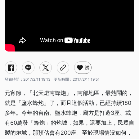
讚
發布時間：
2017/2/11 19:13
更新時間：
2017/2/11 19:51
元宵節，「北天燈南蜂炮」，南部地區，最熱鬧的，
就是「鹽水蜂炮」了，而且這個活動，已經持續180
多年。今年的台南、鹽水蜂炮，廟方是打造3座、載
有60萬發「蜂炮」的炮城，如果，還要加上，民眾自
製的炮城，那預估會有200座。至於現場情況如何，