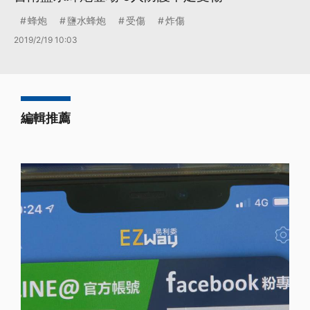
蜂炮
鹽水蜂炮
受傷
炸傷
2019/2/19 10:03
編輯推薦