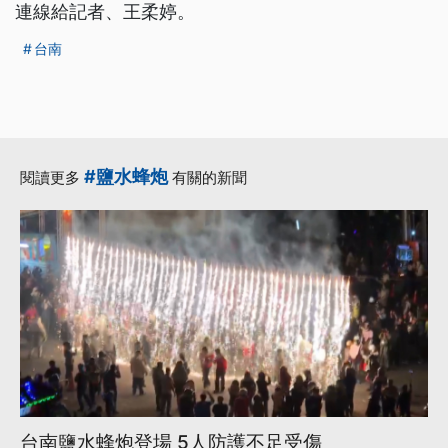
連線給記者、王柔婷。
台南
#鹽水蜂炮
閱讀更多
有關的新聞
台南鹽水蜂炮登場 5人防護不足受傷