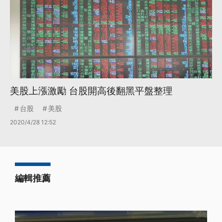
美股上漲激勵 台股開高後翻黑平盤整理
台股
美股
2020/4/28 12:52
編輯推薦