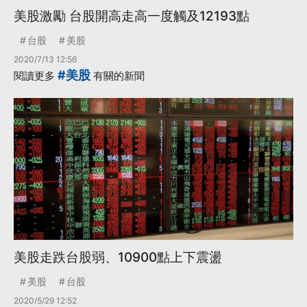
美股激勵 台股開高走高一度觸及12193點
台股
美股
2020/7/13 12:56
#美股
閱讀更多
有關的新聞
美股走跌台股弱、10900點上下震盪
美股
台股
2020/5/29 12:52