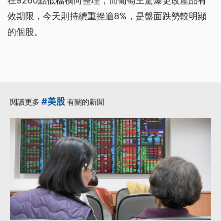
在9260點低檔橫向整理，而葡萄王驚爆更改產品有
效期限，今天則持續重挫逾8%，是盤面跌勢較明顯
的個股。
#美股
閱讀更多
有關的新聞