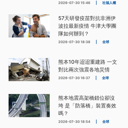
2026-07-30 15:46
|
社福人權
57天研發疫苗對抗非洲伊
波拉最新疫情 牛津大學團
隊如何辦到？
2026-07-30 18:38
|
全球
熊本10年迢迢重建路 一文
對比兩次強震各地災情
2026-07-30 16:37
|
全球
熊本地震高架橋錯位卻沒
垮 是「防落橋」裝置奏效
嗎？
2026-07-30 18:54
|
全球