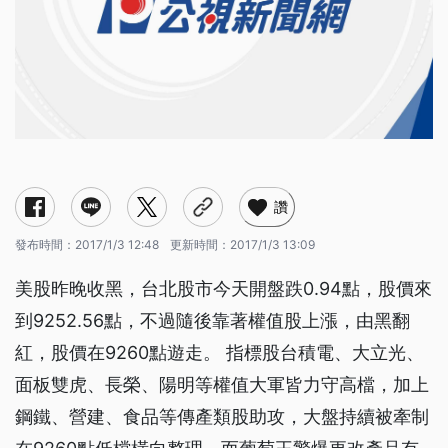
讚
發布時間：
2017/1/3 12:48
更新時間：
2017/1/3 13:09
美股昨晚收黑，台北股市今天開盤跌0.94點，股價來
到9252.56點，不過隨後靠著權值股上漲，由黑翻
紅，股價在9260點遊走。 指標股台積電、大立光、
面板雙虎、長榮、陽明等權值大軍皆力守高檔，加上
鋼鐵、營建、食品等傳產類股助攻，大盤持續被牽制