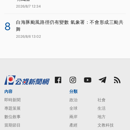
2026/8/7 12:34
白海豚颱風路徑仍有變數 氣象署：不會形成三颱共
8
舞
2026/8/6 13:02
內容
分類
即時新聞
政治
社會
專題策展
全球
生活
數位敘事
兩岸
地方
當期節目
產經
文教科技