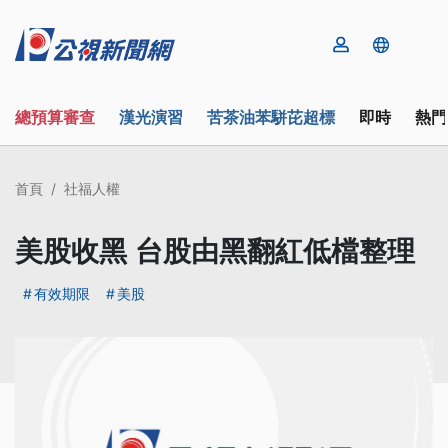
總預算審查
漢光演習
苦茶油苯駢芘超標
即時
熱門
首頁
社福人權
美股收黑 台股由黑翻紅低檔整理
有效期限
美股