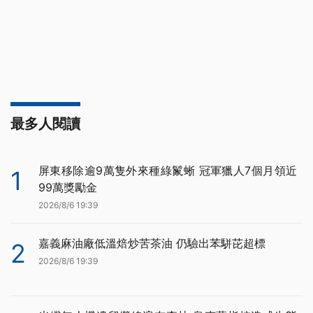
最多人閱讀
屏東移除逾9萬隻外來種綠鬣蜥 冠軍獵人7個月領近
1
99萬獎勵金
2026/8/6 19:39
嘉義麻油廠低溫焙炒苦茶油 仍驗出苯駢芘超標
2
2026/8/6 19:39