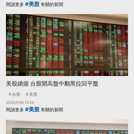
#美股
閱讀更多
有關的新聞
美股續揚 台股開高盤中翻黑拉回平盤
台股
美股
2020/5/28 12:54
#美股
閱讀更多
有關的新聞