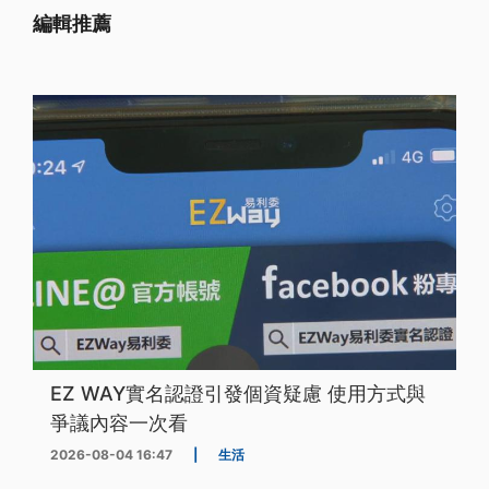
編輯推薦
EZ WAY實名認證引發個資疑慮 使用方式與
爭議內容一次看
2026-08-04 16:47
|
生活