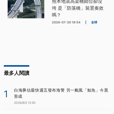
熊本地震高架橋錯位卻沒
垮 是「防落橋」裝置奏效
嗎？
2026-07-30 18:54
|
全球
最多人閱讀
白海豚估最快週五發布海警 另一颱風「鯨魚」今晨
1
形成
2026/8/5 12:50