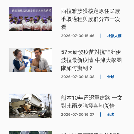
西拉雅族獲核定原住民族
爭取過程與族群分布一次
看
2026-07-30 15:46
|
社福人權
57天研發疫苗對抗非洲伊
波拉最新疫情 牛津大學團
隊如何辦到？
2026-07-30 18:38
|
全球
熊本10年迢迢重建路 一文
對比兩次強震各地災情
2026-07-30 16:37
|
全球