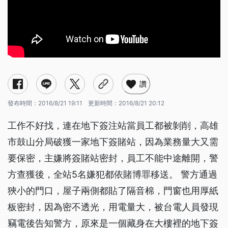
讚
發布時間：
2016/8/21 19:11
更新時間：
2016/8/21 20:12
工作不好找，連在地下簽注站當員工都被剝削，高雄
市鼓山分局破獲一家地下簽賭站，因為業務量大又需
要保密，主嫌將簽賭站密封，員工不能中途離開，警
方查獲後，全站5名嫌犯都依賭博罪移送。 警方通過
狹小的門口，屋子兩側都貼了隔音棉，門窗也用厚紙
板密封，因為密不透光，用電量大，被台電人員發現
竊電後告知警方，原來是一個藏身在大樓裡的地下簽