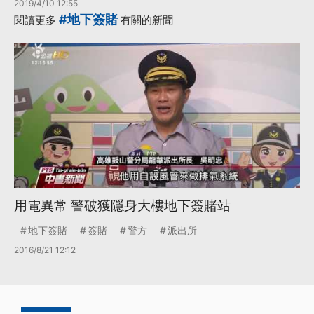
2019/4/10 12:55
#地下簽賭
閱讀更多
有關的新聞
用電異常 警破獲隱身大樓地下簽賭站
地下簽賭
簽賭
警方
派出所
2016/8/21 12:12