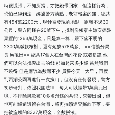
時很慌張，不知所措，才把錢帶回家，但這樣行為，
恐怕已經觸法，經過警方清點，老翁報案的錢，總共
有454萬2200元，現鈔被發現的地點，距離不過30
公尺，警方同樣在20號下午，找到盜領案主嫌安德魯
棄置的1263萬現金，只是算一算，跟下落不明的
2300萬贓款核對，還有短缺578萬多。 ==信義分局
長 吳敬田== 總共17個人在台灣的花費 或者是說 他
們可以合法攜帶出去的錢 那加起來多少錢 當然我們
不曉得 但是應該為數還不少 員警今天一大早，再度
到西湖公園再進行一次搜山，但沒有任何發現，警方
初步研判，依照我國法律，每人可以攜帶1萬美元出
境，不排除贓款被10多名潛逃的共犯，夾帶出國，但
也可能錢還遺留在台灣，將再持續追查贓款下落，要
把被盜領的8327萬現金，全數拼湊。