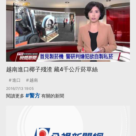
越南進口椰子殘渣 藏4千公斤菸草絲
進口
越南
2016/7/13 19:05
#警方
閱讀更多
有關的新聞