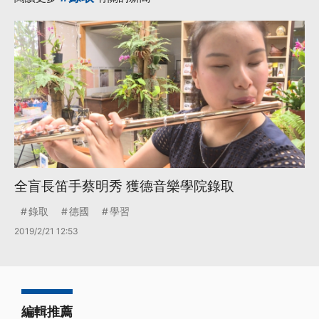
全盲長笛手蔡明秀 獲德音樂學院錄取
錄取
德國
學習
2019/2/21 12:53
編輯推薦