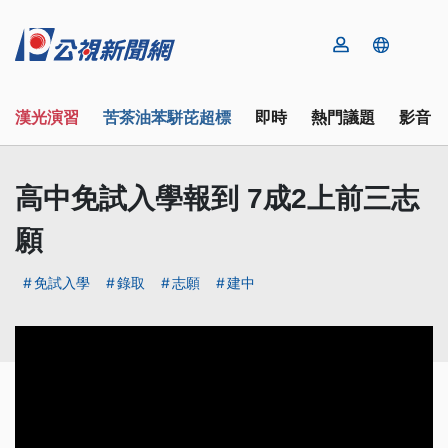
漢光演習
苦茶油苯駢芘超標
即時
熱門議題
影音
高中免試入學報到 7成2上前三志
願
免試入學
錄取
志願
建中