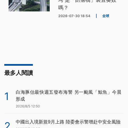
嗎？
2026-07-30 18:54
|
全球
最多人閱讀
白海豚估最快週五發布海警 另一颱風「鯨魚」今晨
1
形成
2026/8/5 12:50
中國出入境新規9月上路 陸委會示警增赴中安全風險
2