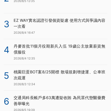
2026/8/5 12:35
EZ WAY實名認證引發個資疑慮 使用方式與爭議內容
3
一次看
2026/8/4 16:47
丹麥首批11個月役期新兵入伍 19歲公主放棄薪資無
4
償服役
2026/8/4 12:35
桃園巨蛋BOT案8/25開標 散場規劃增捷運、公車班
5
次疏運
2026/8/3 12:34
交通局科長帳戶多63萬遭疑收賄 為民眾代墊醫藥費
6
善舉曝光
2026/8/5 19:39