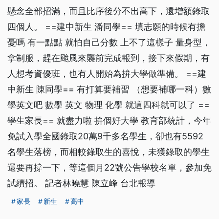
懸念全部招滿，而且比序後分不出高下，還增額錄取
四個人。 ==建中新生 潘同學== 填志願的時候有擔
憂嗎 有一點點 就怕自己分數 上不了這樣子 量身型，
拿制服，趕在颱風來襲前完成報到，接下來假期，有
人想考資優班，也有人開始為拚大學做準備。 ==建
中新生 陳同學== 有打算要補習 （想要補哪一科）數
學英文吧 數學 英文 物理 化學 就這四科就可以了 ==
學生家長== 就盡力啦 拚個好大學 教育部統計，今年
免試入學全國錄取20萬9千多名學生，卻也有5592
名學生落榜，而相較錄取生的喜悅，未獲錄取的學生
還要再撐一下，等這個月22號公告學校名單，參加免
試續招。 記者林曉慧 陳立峰 台北報導
家長
新生
高中