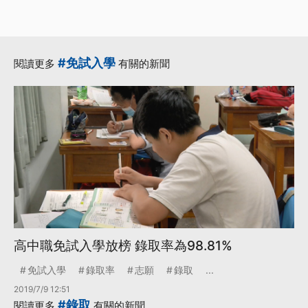
#免試入學
閱讀更多
有關的新聞
高中職免試入學放榜 錄取率為98.81%
免試入學
錄取率
志願
錄取
...
2019/7/9 12:51
#錄取
閱讀更多
有關的新聞