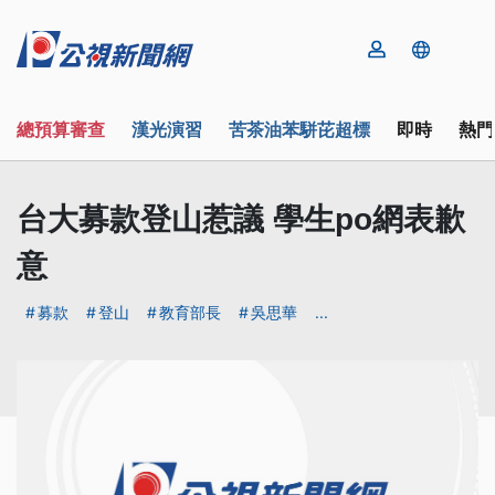
總預算審查
漢光演習
苦茶油苯駢芘超標
即時
熱門
台大募款登山惹議 學生po網表歉
意
募款
登山
教育部長
吳思華
...