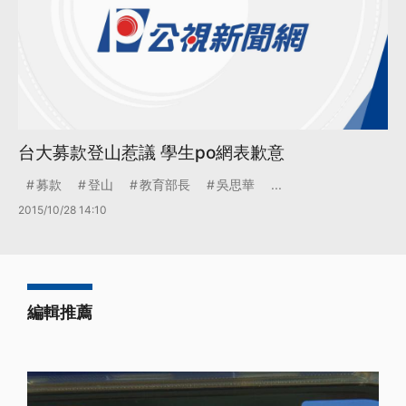
台大募款登山惹議 學生po網表歉意
募款
登山
教育部長
吳思華
...
2015/10/28 14:10
編輯推薦