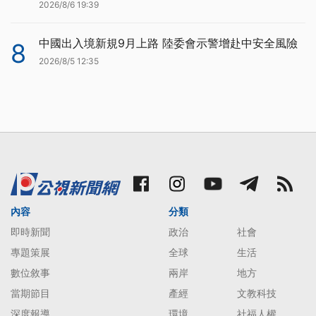
2026/8/6 19:39
中國出入境新規9月上路 陸委會示警增赴中安全風險
8
2026/8/5 12:35
內容
分類
即時新聞
政治
社會
專題策展
全球
生活
數位敘事
兩岸
地方
當期節目
產經
文教科技
深度報導
環境
社福人權