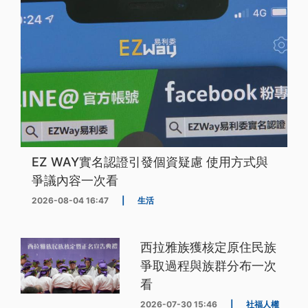
EZ WAY實名認證引發個資疑慮 使用方式與
爭議內容一次看
2026-08-04 16:47
|
生活
西拉雅族獲核定原住民族
爭取過程與族群分布一次
看
2026-07-30 15:46
|
社福人權