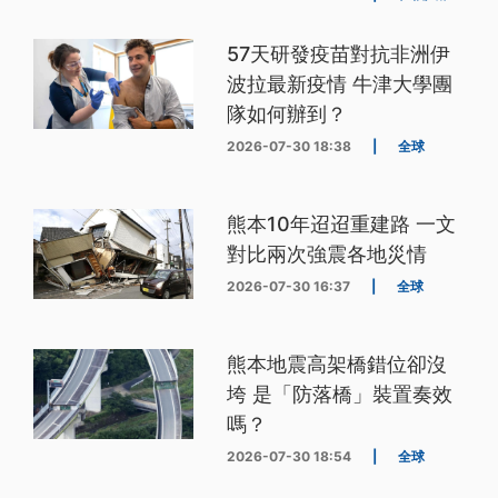
57天研發疫苗對抗非洲伊
波拉最新疫情 牛津大學團
隊如何辦到？
2026-07-30 18:38
|
全球
熊本10年迢迢重建路 一文
對比兩次強震各地災情
2026-07-30 16:37
|
全球
熊本地震高架橋錯位卻沒
垮 是「防落橋」裝置奏效
嗎？
2026-07-30 18:54
|
全球