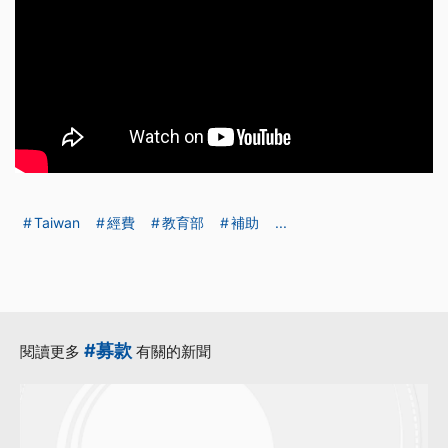
Taiwan
經費
教育部
補助
...
#募款
閱讀更多
有關的新聞