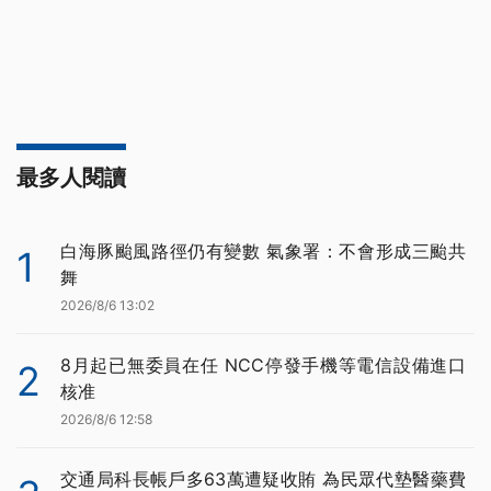
最多人閱讀
白海豚颱風路徑仍有變數 氣象署：不會形成三颱共
1
舞
2026/8/6 13:02
8月起已無委員在任 NCC停發手機等電信設備進口
2
核准
2026/8/6 12:58
交通局科長帳戶多63萬遭疑收賄 為民眾代墊醫藥費