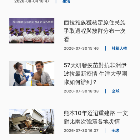
2026-08-04 16:47
|
生活
西拉雅族獲核定原住民族
爭取過程與族群分布一次
看
2026-07-30 15:46
|
社福人權
57天研發疫苗對抗非洲伊
波拉最新疫情 牛津大學團
隊如何辦到？
2026-07-30 18:38
|
全球
熊本10年迢迢重建路 一文
對比兩次強震各地災情
2026-07-30 16:37
|
全球