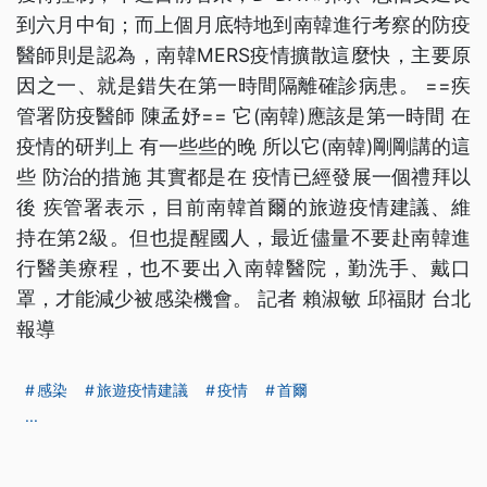
到六月中旬；而上個月底特地到南韓進行考察的防疫
醫師則是認為，南韓MERS疫情擴散這麼快，主要原
因之一、就是錯失在第一時間隔離確診病患。 ==疾
管署防疫醫師 陳孟妤== 它(南韓)應該是第一時間 在
疫情的研判上 有一些些的晚 所以它(南韓)剛剛講的這
些 防治的措施 其實都是在 疫情已經發展一個禮拜以
後 疾管署表示，目前南韓首爾的旅遊疫情建議、維
持在第2級。但也提醒國人，最近儘量不要赴南韓進
行醫美療程，也不要出入南韓醫院，勤洗手、戴口
罩，才能減少被感染機會。 記者 賴淑敏 邱福財 台北
報導
感染
旅遊疫情建議
疫情
首爾
...