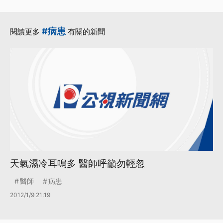
#病患
閱讀更多
有關的新聞
天氣濕冷耳鳴多 醫師呼籲勿輕忽
醫師
病患
2012/1/9 21:19