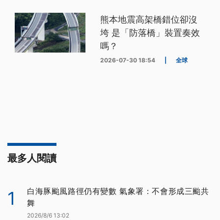
熊本地震高架橋錯位卻沒
垮 是「防落橋」裝置奏效
嗎？
2026-07-30 18:54
|
全球
最多人閱讀
白海豚颱風路徑仍有變數 氣象署：不會形成三颱共
1
舞
2026/8/6 13:02