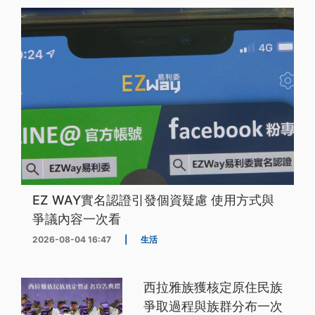
EZ WAY實名認證引發個資疑慮 使用方式與
爭議內容一次看
2026-08-04 16:47
|
生活
西拉雅族獲核定原住民族
爭取過程與族群分布一次