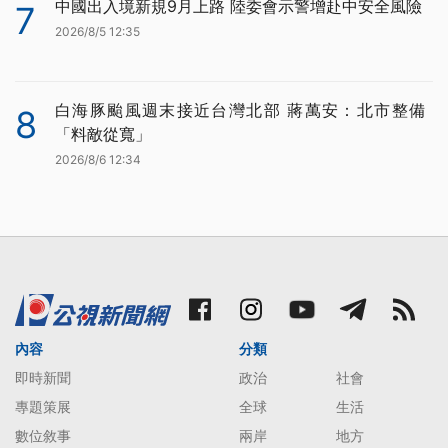
中國出入境新規9月上路 陸委會示警增赴中安全風險
7
2026/8/5 12:35
白海豚颱風週末接近台灣北部 蔣萬安：北市整備
8
「料敵從寬」
2026/8/6 12:34
內容
分類
即時新聞
政治
社會
專題策展
全球
生活
數位敘事
兩岸
地方