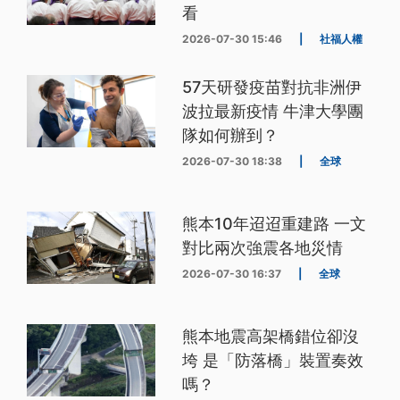
看
2026-07-30 15:46
|
社福人權
57天研發疫苗對抗非洲伊
波拉最新疫情 牛津大學團
隊如何辦到？
2026-07-30 18:38
|
全球
熊本10年迢迢重建路 一文
對比兩次強震各地災情
2026-07-30 16:37
|
全球
熊本地震高架橋錯位卻沒
垮 是「防落橋」裝置奏效
嗎？