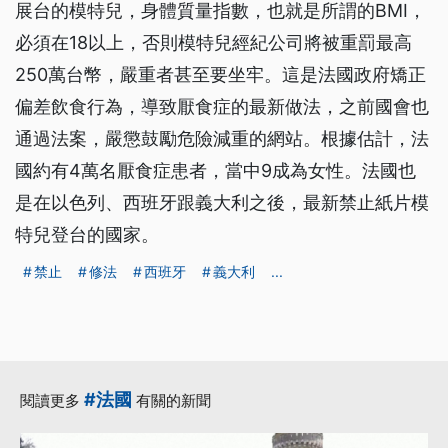
展台的模特兒，身體質量指數，也就是所謂的BMI，
必須在18以上，否則模特兒經紀公司將被重罰最高
250萬台幣，嚴重者甚至要坐牢。這是法國政府矯正
偏差飲食行為，導致厭食症的最新做法，之前國會也
通過法案，嚴懲鼓勵危險減重的網站。根據估計，法
國約有4萬名厭食症患者，當中9成為女性。法國也
是在以色列、西班牙跟義大利之後，最新禁止紙片模
特兒登台的國家。
禁止
修法
西班牙
義大利
...
#法國
閱讀更多
有關的新聞