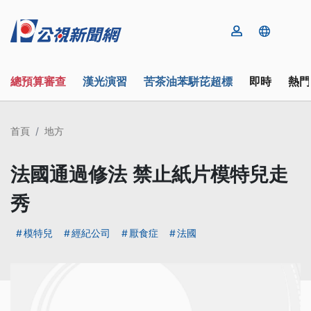
總預算審查
漢光演習
苦茶油苯駢芘超標
即時
熱門
首頁
地方
法國通過修法 禁止紙片模特兒走
秀
模特兒
經紀公司
厭食症
法國