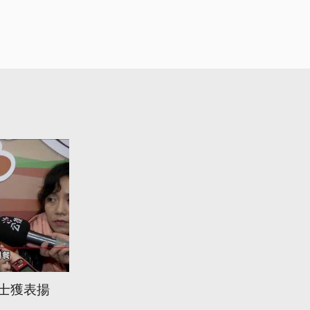
勇士獲表揚