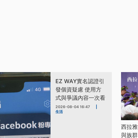
EZ WAY實名認證引
發個資疑慮 使用方
式與爭議內容一次看
2026-08-04 16:47
|
生活
西拉雅
與族群