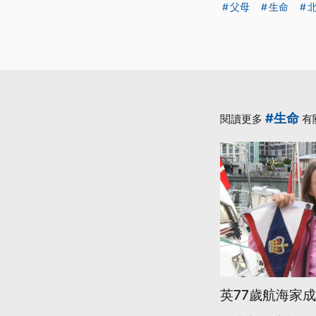
父母
生命
#生命
閱讀更多
有
英77歲航海家