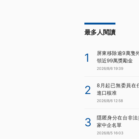
最多人閱讀
屏東移除逾9萬隻
1
領近99萬獎勵金
2026/8/6 19:39
8月起已無委員在
2
進口核准
2026/8/6 12:58
隱匿身分在台非法
3
家中企名單
2026/8/5 16:03