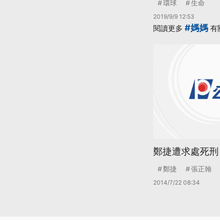
環球
生命
2019/9/9 12:53
#媽媽
閱讀更多
有
鄭捷遭求處死刑
鄭捷
張正翰
2014/7/22 08:34