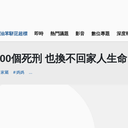
油苯駢芘超標
即時
熱門議題
影音
數位專題
深度
100個死刑 也換不回家人生命
家屬
媽媽
...