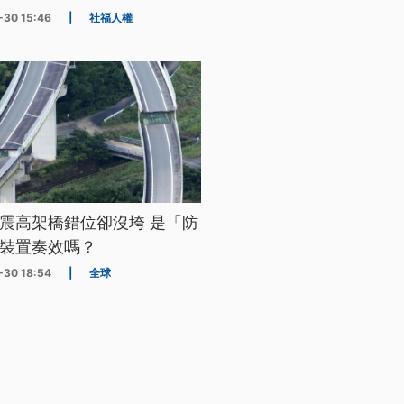
-30 15:46
|
社福人權
震高架橋錯位卻沒垮 是「防
裝置奏效嗎？
-30 18:54
|
全球