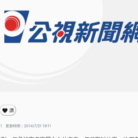
讚
11
更新時間：
2014/7/21 19:11