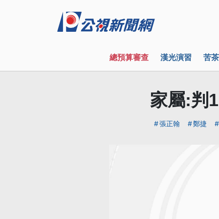
總預算審查
漢光演習
苦茶
家屬:判
張正翰
鄭捷