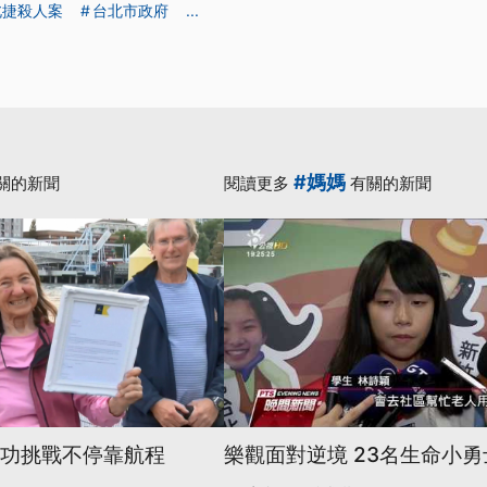
北捷殺人案
台北市政府
...
#媽媽
關的新聞
閱讀更多
有關的新聞
成功挑戰不停靠航程
樂觀面對逆境 23名生命小