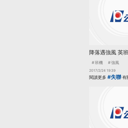
降落遇強風 英
班機
強風
2017/2/24 19:39
#失聯
閱讀更多
有