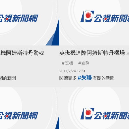
班機阿姆斯特丹驚魂
英班機迫降阿姆斯特丹機場 
班機
迫降
2017/2/24 12:51
#失聯
關的新聞
閱讀更多
有關的新聞