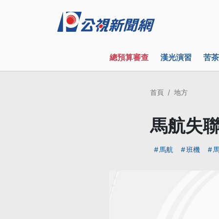
總預算審查
漢光演習
苦茶
首頁
地方
馬航失聯
馬航
班機