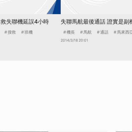
搜救失聯機延誤4小時
失聯馬航最後通話 證實是副
搜救
班機
機長
馬航
通話
馬來西
2014/3/18 20:01