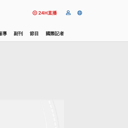
24H直播
報導
副刊
節目
國際記者