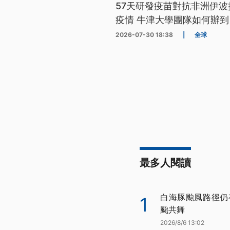
57天研發疫苗對抗非洲伊波
疫情 牛津大學團隊如何辦到
2026-07-30 18:38
|
全球
最多人閱讀
白海豚颱風路徑仍
1
颱共舞
2026/8/6 13:02