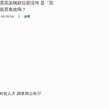
震高架橋錯位卻沒垮 是「防
裝置奏效嗎？
-30 18:54
|
全球
技人才 調查局公布17