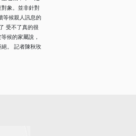
查對象。並非針對
續等候親人訊息的
了 受不了真的很
坡等候的家屬說，
絕。 記者陳秋玫