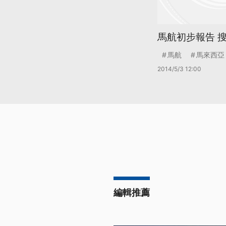
馬航初步報告 
馬航
馬來西亞
2014/5/3 12:00
編輯推薦