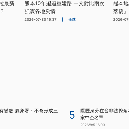
拉最新
熊本10年迢迢重建路 一文對比兩次
熊本地
？
強震各地災情
落橋」
2026-07-30 16:37
|
全球
2026-07
有變數 氣象署：不會形成三
隱匿身分在台非法挖角科
5
家中企名單
2026/8/5 16:03