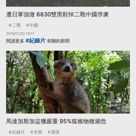
遭日軍強徵 6830雙黑鞋悼二戰中國俘虜
二戰
中國
2019/11/22 19:11
#紀錄片
閱讀更多
有關的新聞
馬達加斯加盜獵嚴重 95%狐猴物種瀕危
紀錄片
生態
環保