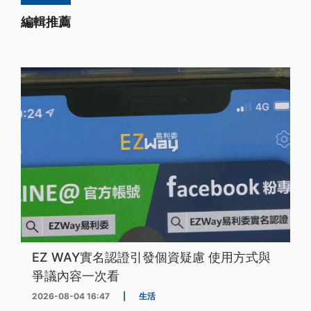
編輯推薦
EZ WAY實名認證引發個資疑慮 使用方式與
爭議內容一次看
2026-08-04 16:47
|
生活