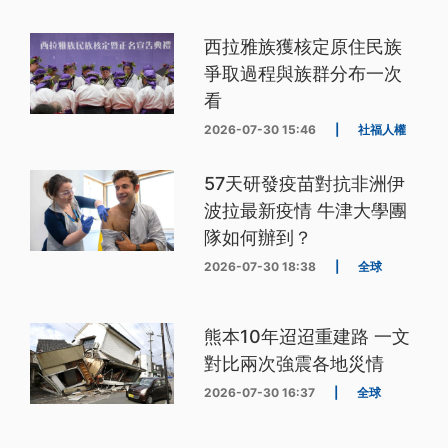
西拉雅族獲核定原住民族
爭取過程與族群分布一次
看
2026-07-30 15:46
|
社福人權
57天研發疫苗對抗非洲伊
波拉最新疫情 牛津大學團
隊如何辦到？
2026-07-30 18:38
|
全球
熊本10年迢迢重建路 一文
對比兩次強震各地災情
2026-07-30 16:37
|
全球