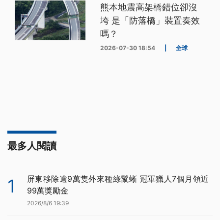
熊本地震高架橋錯位卻沒
垮 是「防落橋」裝置奏效
嗎？
2026-07-30 18:54
|
全球
最多人閱讀
屏東移除逾9萬隻外來種綠鬣蜥 冠軍獵人7個月領近
1
99萬獎勵金
2026/8/6 19:39