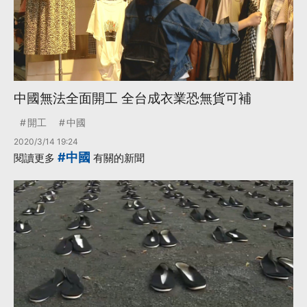
中國無法全面開工 全台成衣業恐無貨可補
開工
中國
2020/3/14 19:24
#中國
閱讀更多
有關的新聞