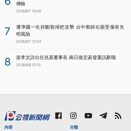
6
傳輸
2026/8/7 19:40
遭準國一生持斷裂掃把攻擊 台中教師右眼受傷有失
7
明風險
2026/8/7 12:34
派李文詳出任兆基董事長 兩日後宏碁發重訊辭職
8
2026/8/8 12:10
內容
分類