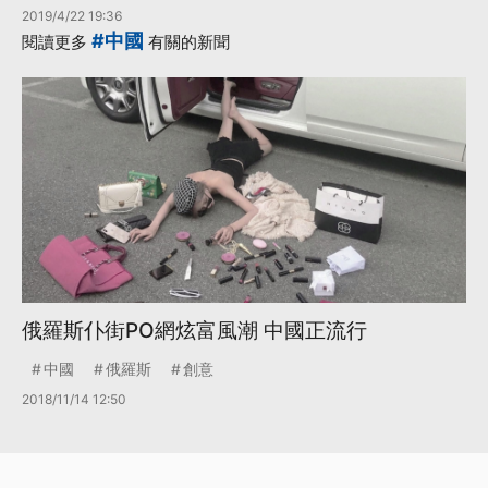
2019/4/22 19:36
#中國
閱讀更多
有關的新聞
俄羅斯仆街PO網炫富風潮 中國正流行
中國
俄羅斯
創意
2018/11/14 12:50