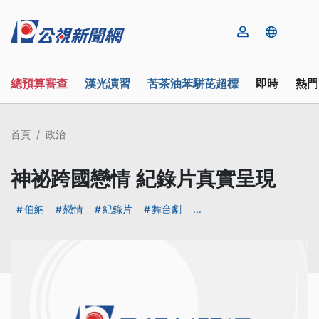
總預算審查
漢光演習
苦茶油苯駢芘超標
即時
熱門
首頁
政治
神祕跨國戀情 紀錄片真實呈現
伯納
戀情
紀錄片
舞台劇
...