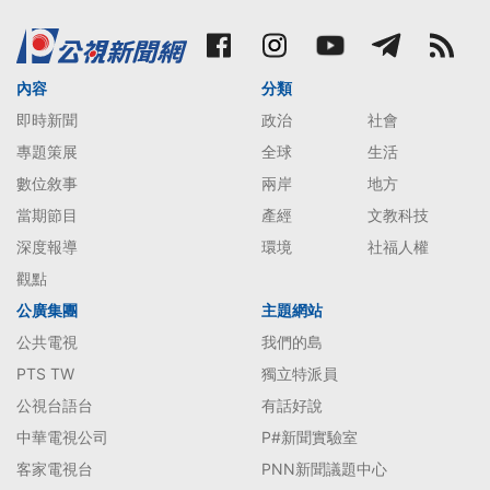
內容
分類
即時新聞
政治
社會
專題策展
全球
生活
數位敘事
兩岸
地方
當期節目
產經
文教科技
深度報導
環境
社福人權
觀點
公廣集團
主題網站
公共電視
我們的島
PTS TW
獨立特派員
公視台語台
有話好說
中華電視公司
P#新聞實驗室
客家電視台
PNN新聞議題中心