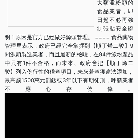
大類澱粉類的
食品業者，即
日起不必再強
制張貼安全證
明！原因是官方已經做好源頭管理。 ==== 食品藥物
管理局表示，政府已經完全掌握到【順丁烯二酸】9
間源頭製造業者，而且最新的檢驗，在94件澱粉產品
中只有1件不合格，而未來、政府會把【順丁烯二
酸】列入例行性的稽查項目，未來若查獲違法添加，
最高罰1500萬元罰鍰或3年以下有期徒刑，呼籲業者
不應心存僥倖。