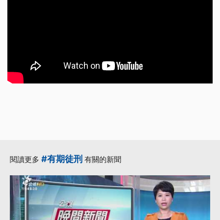
#有期徒刑
閱讀更多
有關的新聞