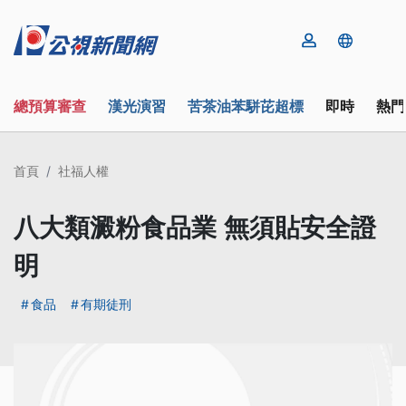
總預算審查
漢光演習
苦茶油苯駢芘超標
即時
熱門
首頁
社福人權
八大類澱粉食品業 無須貼安全證
明
食品
有期徒刑