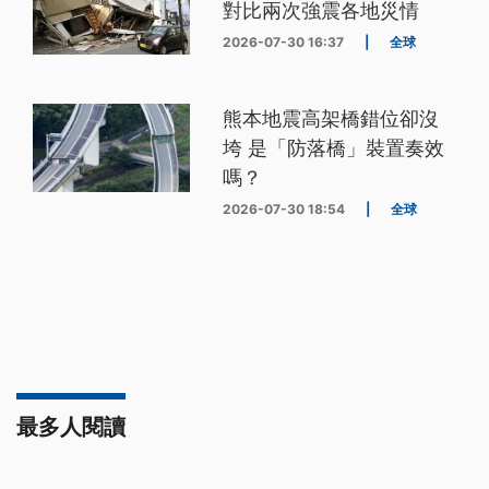
對比兩次強震各地災情
2026-07-30 16:37
|
全球
熊本地震高架橋錯位卻沒
垮 是「防落橋」裝置奏效
嗎？
2026-07-30 18:54
|
全球
最多人閱讀