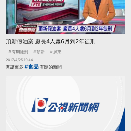
頂新假油案 廠長4人處6月到2年徒刑
有期徒刑
頂新
屏東
2017/4/25 19:44
#食品
閱讀更多
有關的新聞