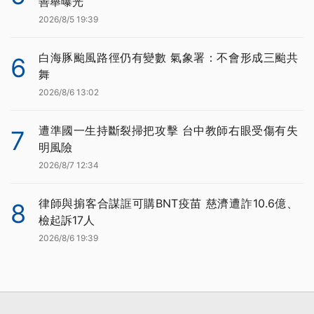
善舉曝光
2026/8/5 19:39
白海豚颱風路徑仍有變數 氣象署：不會形成三颱共
6
舞
2026/8/6 13:02
遭準國一生持斷裂掃把攻擊 台中教師右眼受傷有失
7
明風險
2026/8/7 12:34
律師與掮客合謀誆可購BNT疫苗 慈濟遭詐10.6億、
8
檢起訴17人
2026/8/6 19:39