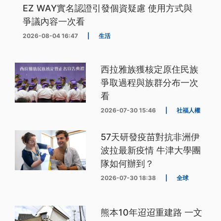
EZ WAY實名認證引發個資疑慮 使用方式與
爭議內容一次看
2026-08-04 16:47
|
生活
西拉雅族獲核定原住民族
爭取過程與族群分布一次
看
2026-07-30 15:46
|
社福人權
57天研發疫苗對抗非洲伊
波拉最新疫情 牛津大學團
隊如何辦到？
2026-07-30 18:38
|
全球
熊本10年迢迢重建路 一文