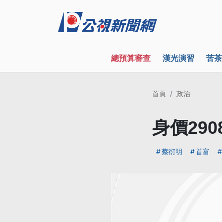
總預算審查
漢光演習
苦茶
首頁
政治
身價29
蔡衍明
首富