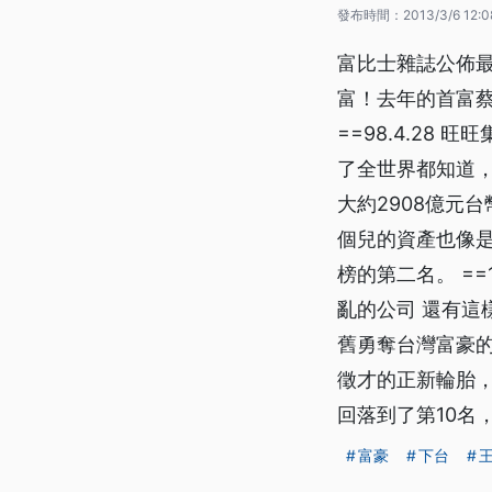
發布時間：
2013/3/6 12:0
富比士雜誌公佈最
富！去年的首富蔡
==98.4.28
了全世界都知道，
大約2908億元
個兒的資產也像是
榜的第二名。 ==
亂的公司 還有這
舊勇奪台灣富豪的
徵才的正新輪胎，
回落到了第10名
富豪
下台