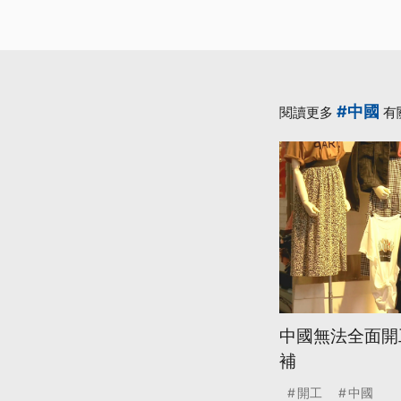
#中國
閱讀更多
有
中國無法全面開
補
開工
中國