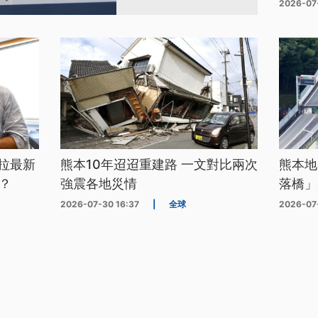
2026-07
拉最新
熊本10年迢迢重建路 一文對比兩次
熊本地
？
強震各地災情
落橋」
2026-07-30 16:37
|
全球
2026-07