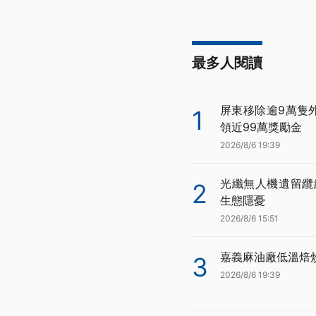
最多人閱讀
屏東移除逾9萬隻
1
領近99萬獎勵金
2026/8/6 19:39
光纖無人機遺留纜
2
生態隱憂
2026/8/6 15:51
嘉義麻油廠低溫焙
3
2026/8/6 19:39