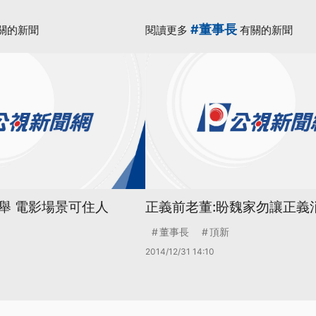
#董事長
關的新聞
閱讀更多
有關的新聞
舉 電影場景可住人
正義前老董:盼魏家勿讓正義
董事長
頂新
2014/12/31 14:10