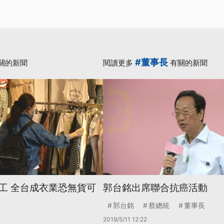
#董事長
關的新聞
閱讀更多
有關的新聞
工 全台成衣業恐無貨可
郭台銘出席聯合抗癌活動
郭台銘
蔡總統
董事長
2019/5/11 12:22