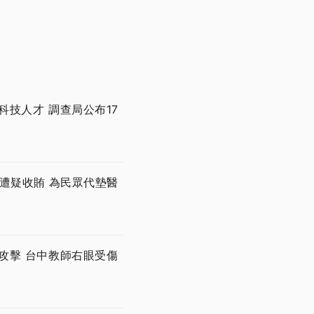
技人才 調查局公布17
遭疑收賄 為民眾代墊醫
攻擊 台中教師右眼受傷