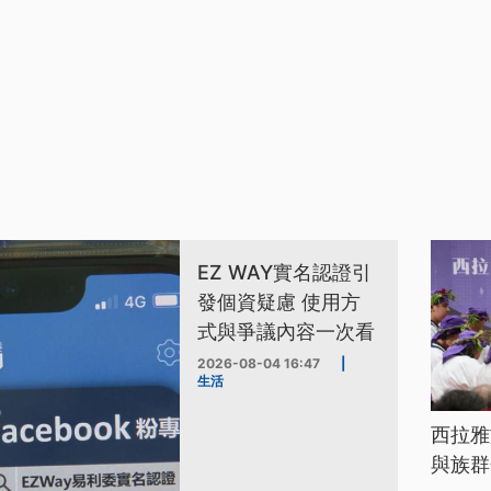
EZ WAY實名認證引
發個資疑慮 使用方
式與爭議內容一次看
2026-08-04 16:47
|
生活
西拉雅
與族群