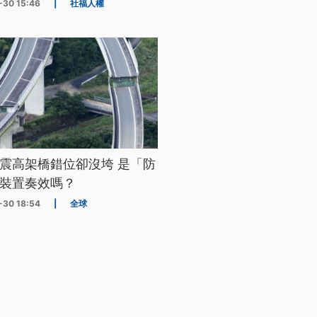
-30 15:46
|
社福人權
震高架橋錯位卻沒垮 是「防
裝置奏效嗎？
-30 18:54
|
全球