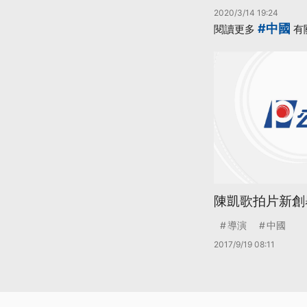
2020/3/14 19:24
#中國
閱讀更多
有
陳凱歌拍片新創
導演
中國
2017/9/19 08:11