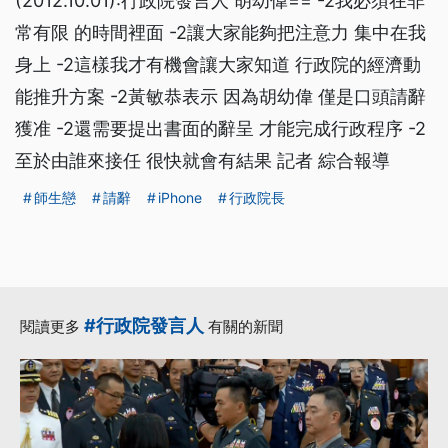
(2012.10.01):行政院發言人 胡幼偉== -2我必須在非
常有限 的時間裡面 -2讓大家能夠把注意力 集中在我
身上 -2這樣我才有機會讓大家知道 行政院的經濟動
能推升方案 -2黃敏恭表示 因為胡幼偉 僅是口頭請辭
獲准 -2還需要提出書面的辭呈 才能完成行政程序 -2
至於由誰來接任 很快就會有結果 記者 綜合報導
師生戀
請辭
iPhone
行政院長
#行政院發言人
閱讀更多
有關的新聞