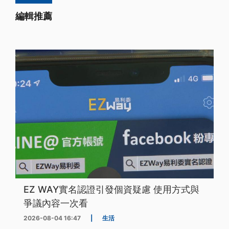
編輯推薦
EZ WAY實名認證引發個資疑慮 使用方式與
爭議內容一次看
2026-08-04 16:47
|
生活