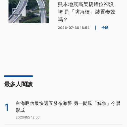
熊本地震高架橋錯位卻沒
垮 是「防落橋」裝置奏效
嗎？
2026-07-30 18:54
|
全球
最多人閱讀
白海豚估最快週五發布海警 另一颱風「鯨魚」今晨
1
形成
2026/8/5 12:50