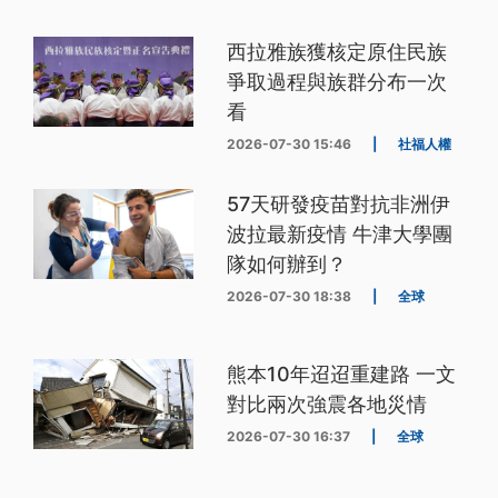
西拉雅族獲核定原住民族
爭取過程與族群分布一次
看
2026-07-30 15:46
|
社福人權
57天研發疫苗對抗非洲伊
波拉最新疫情 牛津大學團
隊如何辦到？
2026-07-30 18:38
|
全球
熊本10年迢迢重建路 一文
對比兩次強震各地災情
2026-07-30 16:37
|
全球