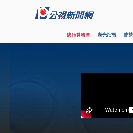
總預算審查
漢光演習
苦茶