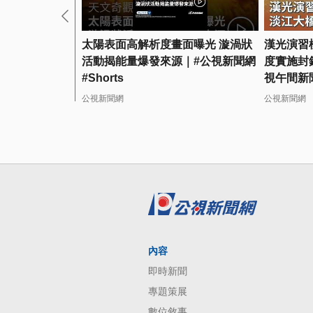
太陽表面高解析度畫面曝光 漩渦狀
漢光演習
活動揭能量爆發來源｜#公視新聞網
度實施封鎖
#Shorts
視午間新
公視新聞網
公視新聞網
內容
即時新聞
專題策展
數位敘事