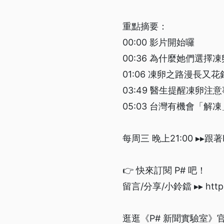
重點摘要：
00:00 影片開始囉
00:36 為什麼她們選擇
01:06 凍卵之路漫長又花
03:49 醫生提醒凍卵注
05:03 台灣有機會「解
每周三 晚上21:00 ▸▸跟
👉 快來訂閱 P# 吧！
留言/分享/小鈴鐺 ▸▸ https://
逛逛《P# 新聞實驗室》