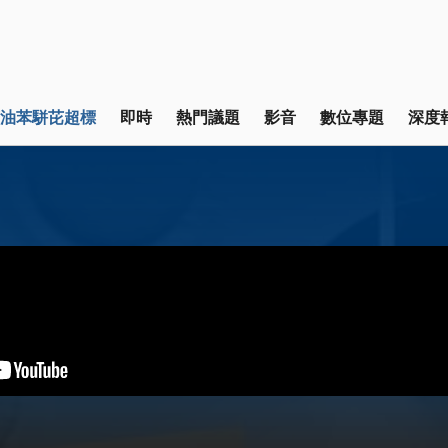
油苯駢芘超標
即時
熱門議題
影音
數位專題
深度