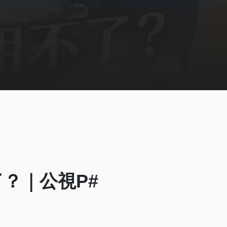
？｜公視P#