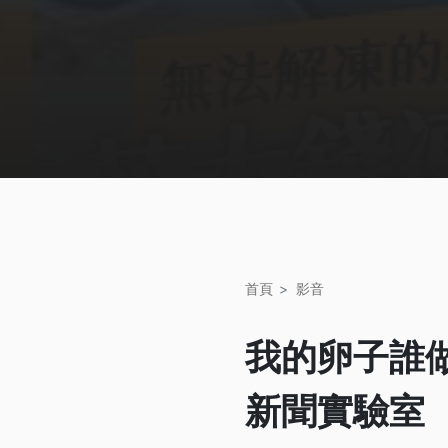
首頁
影音
我的卵子誰做
新聞實驗室