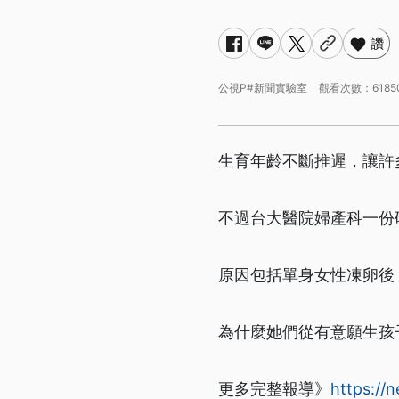
讚
公視P#新聞實驗室
觀看次數：6185
生育年齡不斷推遲，讓許
不過台大醫院婦產科一份研
原因包括單身女性凍卵後
為什麼她們從有意願生孩
更多完整報導》
https://