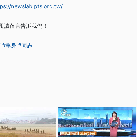
ps://newslab.pts.org.tw/​
題請留言告訴我們！
育
#單身
#同志