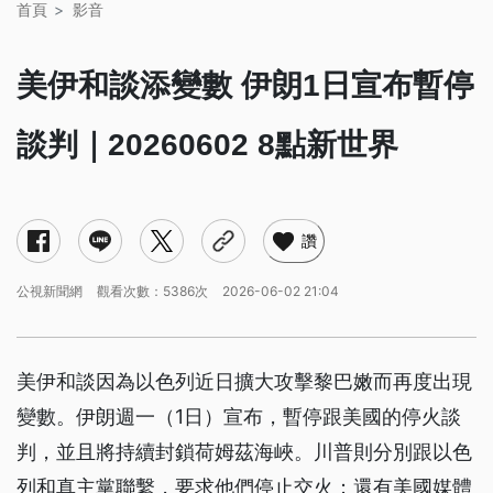
首頁
影音
美伊和談添變數 伊朗1日宣布暫停
談判｜20260602 8點新世界
讚
公視新聞網
觀看次數：5386次
2026-06-02 21:04
美伊和談因為以色列近日擴大攻擊黎巴嫩而再度出現
變數。伊朗週一（1日）宣布，暫停跟美國的停火談
判，並且將持續封鎖荷姆茲海峽。川普則分別跟以色
列和真主黨聯繫，要求他們停止交火；還有美國媒體