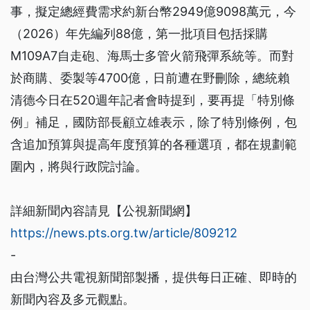
事，擬定總經費需求約新台幣2949億9098萬元，今
（2026）年先編列88億，第一批項目包括採購
M109A7自走砲、海馬士多管火箭飛彈系統等。而對
於商購、委製等4700億，日前遭在野刪除，總統賴
清德今日在520週年記者會時提到，要再提「特別條
例」補足，國防部長顧立雄表示，除了特別條例，包
含追加預算與提高年度預算的各種選項，都在規劃範
圍內，將與行政院討論。
詳細新聞內容請見【公視新聞網】
https://news.pts.org.tw/article/809212
-
由台灣公共電視新聞部製播，提供每日正確、即時的
新聞內容及多元觀點。