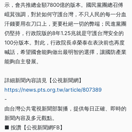
示，會共推總金額7800億的版本。國民黨團總召傅
崐萁強調，對於如何守護台灣，不只人民的每一分血
汗錢要用在刀口上，更要杜絕一切的弊端；民進黨團
仍堅持，行政院版的8年1.25兆就是守護台灣安全的
100分版本。對此，行政院長卓榮泰在表決前也再度
喊話，希望國會能夠做出最明智的選擇，讓國防產業
能夠自主發展。
詳細新聞內容請見【公視新聞網】
https://news.pts.org.tw/article/807389
-
由台灣公共電視新聞部製播，提供每日正確、即時的
新聞內容及多元觀點。
■ 按讚【公視新聞網FB】