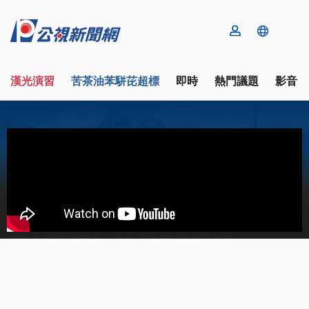
漢光演習
苦茶油苯駢芘超標
即時
熱門議題
影音