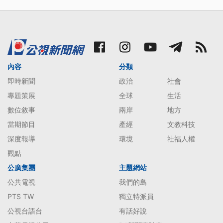
內容
分類
即時新聞
政治
社會
專題策展
全球
生活
數位敘事
兩岸
地方
當期節目
產經
文教科技
深度報導
環境
社福人權
觀點
公廣集團
主題網站
公共電視
我們的島
PTS TW
獨立特派員
公視台語台
有話好說