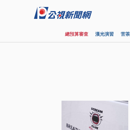
總預算審查
漢光演習
苦茶