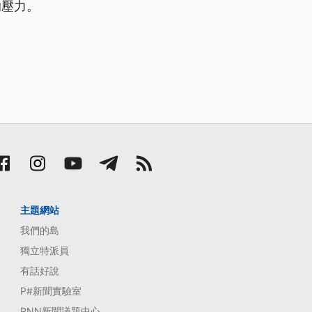
的壓力。
主題網站
我們的島
獨立特派員
有話好說
P#新聞實驗室
PNN新聞議題中心