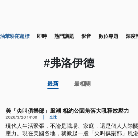
油苯駢芘超標
即時
熱門議題
影音
數位專題
深度
#弗洛伊德
最新
最相關
美「尖叫俱樂部」風潮 相約公園角落大吼釋放壓力
2026/3/20 14:09
|
全球
現代人生活緊張，不論是職場、家庭，還是個人人際
壓力。現在美國各地，就掀起一股「尖叫俱樂部」風