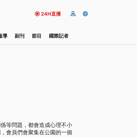
24H直播
報導
副刊
節目
國際記者
關係等問題，都會造成心理不小
潮，會員們會聚集在公園的一個