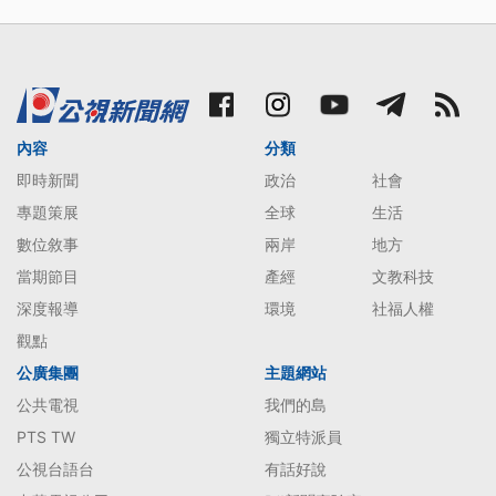
內容
分類
即時新聞
政治
社會
專題策展
全球
生活
數位敘事
兩岸
地方
當期節目
產經
文教科技
深度報導
環境
社福人權
觀點
公廣集團
主題網站
公共電視
我們的島
PTS TW
獨立特派員
公視台語台
有話好說