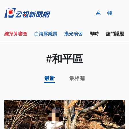
總預算審查
白海豚颱風
漢光演習
即時
熱門議題
#和平區
最新
最相關