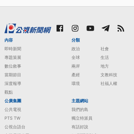
內容
分類
即時新聞
政治
社會
專題策展
全球
生活
數位敘事
兩岸
地方
當期節目
產經
文教科技
深度報導
環境
社福人權
觀點
公廣集團
主題網站
公共電視
我們的島
PTS TW
獨立特派員
公視台語台
有話好說