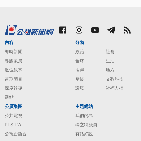
內容
分類
即時新聞
政治
社會
專題策展
全球
生活
數位敘事
兩岸
地方
當期節目
產經
文教科技
深度報導
環境
社福人權
觀點
公廣集團
主題網站
公共電視
我們的島
PTS TW
獨立特派員
公視台語台
有話好說