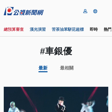
總預算審查
漢光演習
苦茶油苯駢芘超標
即時
熱門
#車銀優
最新
最相關