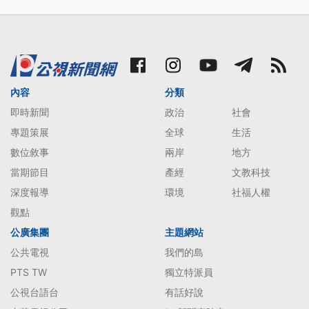
內容
分類
即時新聞
政治
社會
專題策展
全球
生活
數位敘事
兩岸
地方
當期節目
產經
文教科技
深度報導
環境
社福人權
觀點
公廣集團
主題網站
公共電視
我們的島
PTS TW
獨立特派員
公視台語台
有話好說