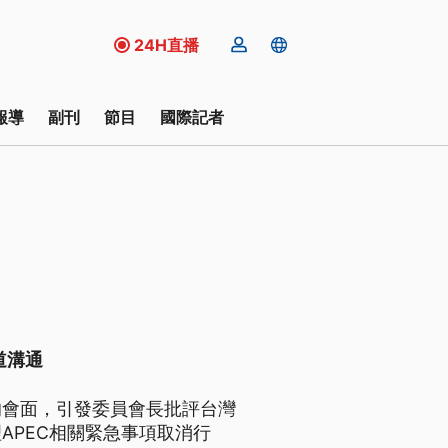
24H直播
報導
副刊
節目
國際記者
道溝通
的會面，引發委員會長批評台灣
APEC相關緊急事項取消行