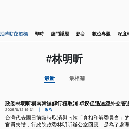
油苯駢芘超標
即時
熱門議題
影音
數位專題
深度
#林明昕
最新
最相關
政委林明昕稱南韓諒解行程取消 卓揆促迅速經外交管
2025/8/12 19:31
|
政治
台灣代表團日前臨時取消與南韓「真相和解委員會」
官員失禮，行政院政委林明昕辦公室回應，是為了處理