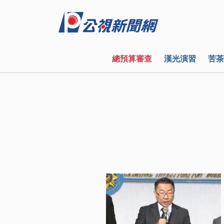
總預算審查
漢光演習
苦茶