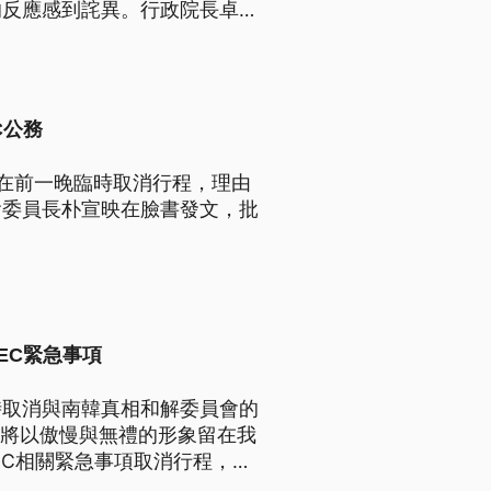
的反應感到詫異。行政院長卓榮
分說明，取得諒解。
C公務
在前一晚臨時取消行程，理由
會委員長朴宣映在臉書發文，批
EC緊急事項
時取消與南韓真相和解委員會的
「將以傲慢與無禮的形象留在我
EC相關緊急事項取消行程，當
詫異。