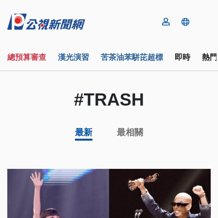
總預算審查
漢光演習
苦茶油苯駢芘超標
即時
熱門
#TRASH
最新
最相關