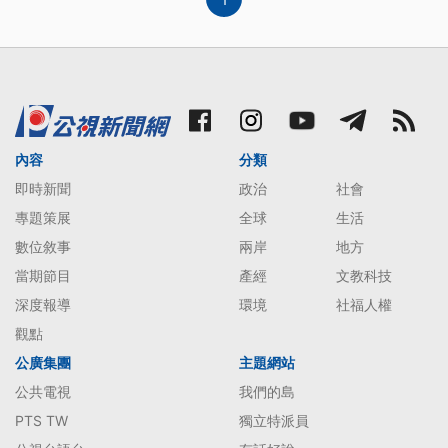
內容
分類
即時新聞
政治
社會
專題策展
全球
生活
數位敘事
兩岸
地方
當期節目
產經
文教科技
深度報導
環境
社福人權
觀點
公廣集團
主題網站
公共電視
我們的島
PTS TW
獨立特派員