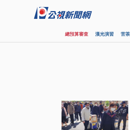
總預算審查
漢光演習
苦茶