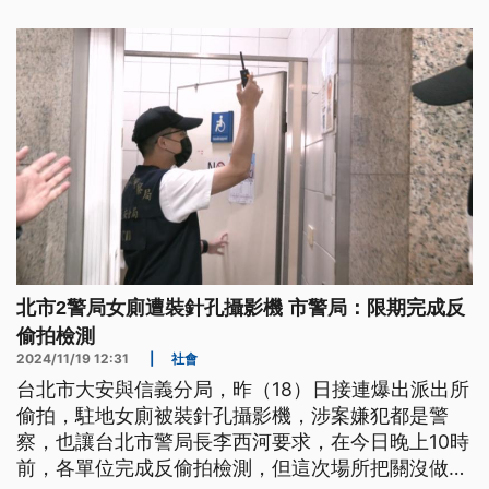
北市2警局女廁遭裝針孔攝影機 市警局：限期完成反
偷拍檢測
2024/11/19 12:31
|
社會
台北市大安與信義分局，昨（18）日接連爆出派出所
偷拍，駐地女廁被裝針孔攝影機，涉案嫌犯都是警
察，也讓台北市警局長李西河要求，在今日晚上10時
前，各單位完成反偷拍檢測，但這次場所把關沒做