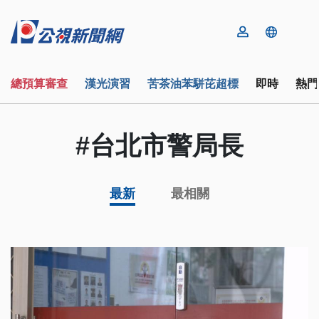
總預算審查
漢光演習
苦茶油苯駢芘超標
即時
熱門
#台北市警局長
最新
最相關